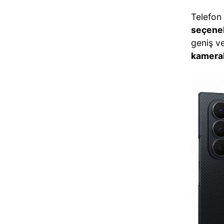
Telefon
seçenek
geniş ve
kamera