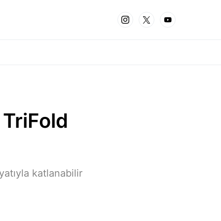
TriFold
atıyla katlanabilir