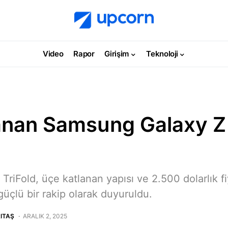
Video
Rapor
Girişim
Teknoloji
anan Samsung Galaxy Z 
iFold, üçe katlanan yapısı ve 2.500 dolarlık fiy
güçlü bir rakip olarak duyuruldu.
ITAŞ
ARALIK 2, 2025