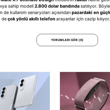
pıya sahip modeli
2.800 dolar bandında
satılıyor. Böyl
m de kullanım senaryoları açısından
pazardaki
en güçl
 de
çok yönlü akıllı telefon
arayanlar için cazip kılıyor
YORUMLARI GÖR (0)