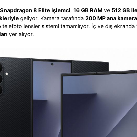
Snapdragon 8 Elite işlemci
,
16 GB RAM
ve
512 GB il
leriyle
geliyor. Kamera tarafında
200 MP ana kamera
 telefoto lensler sistemi tamamlıyor. İç ve dış ekranda
ları
yer alıyor.