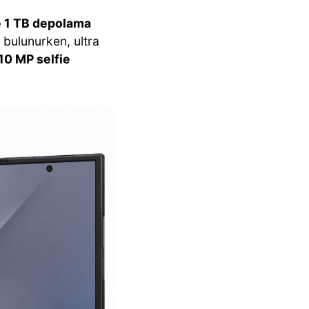
e 1 TB depolama
bulunurken, ultra
10 MP selfie