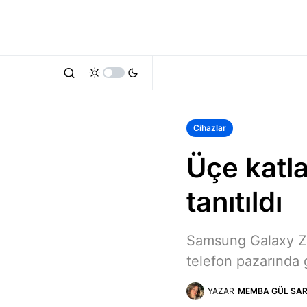
Cihazlar
Üçe katl
tanıtıldı
Samsung Galaxy Z Tr
telefon pazarında 
YAZAR
MEMBA GÜL SAR