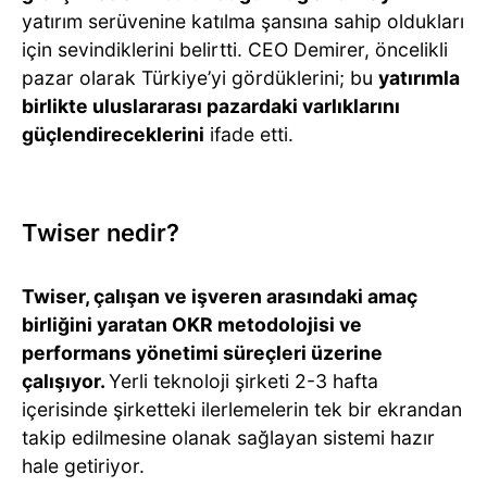
yatırım serüvenine katılma şansına sahip oldukları
için sevindiklerini belirtti. CEO Demirer, öncelikli
pazar olarak Türkiye’yi gördüklerini; bu
yatırımla
birlikte uluslararası pazardaki varlıklarını
güçlendireceklerini
ifade etti.
Twiser nedir?
Twiser, çalışan ve işveren arasındaki amaç
birliğini yaratan OKR metodolojisi ve
performans yönetimi süreçleri üzerine
çalışıyor.
Yerli teknoloji şirketi 2-3 hafta
içerisinde şirketteki ilerlemelerin tek bir ekrandan
takip edilmesine olanak sağlayan sistemi hazır
hale getiriyor.