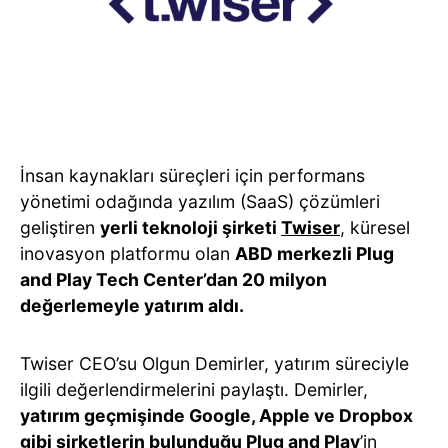
İnsan kaynakları süreçleri için performans
yönetimi odağında yazılım (SaaS) çözümleri
geliştiren
yerli teknoloji şirketi
Twiser
, küresel
inovasyon platformu olan
ABD merkezli Plug
and Play Tech Center’dan 20 milyon
değerlemeyle yatırım aldı.
Twiser CEO’su Olgun Demirler, yatırım süreciyle
ilgili değerlendirmelerini paylaştı. Demirler,
yatırım geçmişinde Google, Apple ve Dropbox
gibi şirketlerin bulunduğu Plug and Play
’in