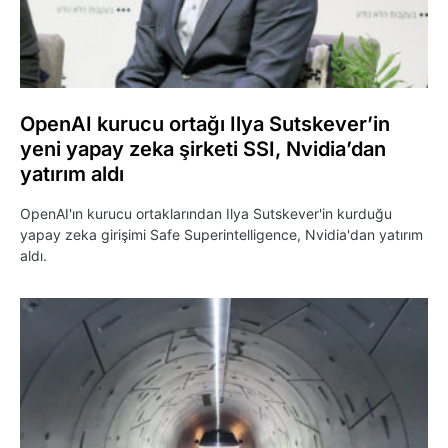
OpenAI kurucu ortağı Ilya Sutskever’in
yeni yapay zeka şirketi SSI, Nvidia’dan
yatırım aldı
OpenAI'ın kurucu ortaklarından Ilya Sutskever'in kurduğu
yapay zeka girişimi Safe Superintelligence, Nvidia'dan yatırım
aldı.