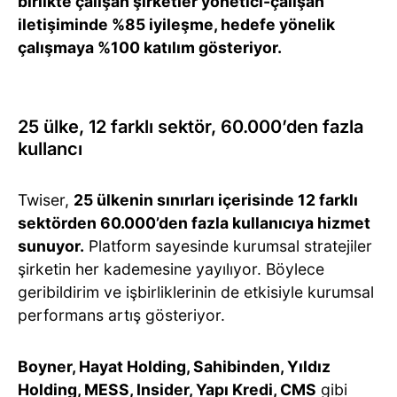
birlikte çalışan şirketler yönetici-çalışan
iletişiminde %85 iyileşme, hedefe yönelik
çalışmaya %100 katılım gösteriyor.
25 ülke, 12 farklı sektör, 60.000’den fazla
kullancı
Twiser,
25 ülkenin sınırları içerisinde 12 farklı
sektörden 60.000’den fazla kullanıcıya hizmet
sunuyor.
Platform sayesinde kurumsal stratejiler
şirketin her kademesine yayılıyor. Böylece
geribildirim ve işbirliklerinin de etkisiyle kurumsal
performans artış gösteriyor.
Boyner, Hayat Holding, Sahibinden, Yıldız
Holding, MESS, Insider, Yapı Kredi, CMS
gibi