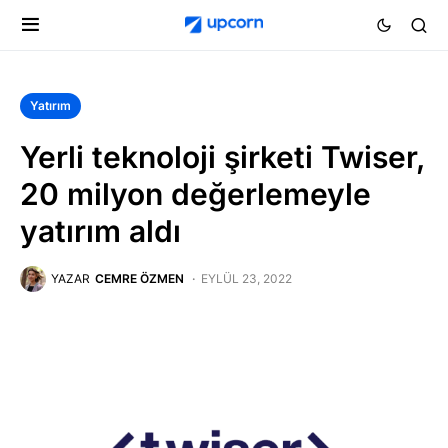
Yatırım
Yerli teknoloji şirketi Twiser,
20 milyon değerlemeyle
yatırım aldı
YAZAR
CEMRE ÖZMEN
EYLÜL 23, 2022