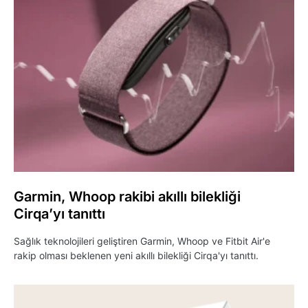
Garmin, Whoop rakibi akıllı bilekliği
Cirqa’yı tanıttı
Sağlık teknolojileri geliştiren Garmin, Whoop ve Fitbit Air'e
rakip olması beklenen yeni akıllı bilekliği Cirqa'yı tanıttı.