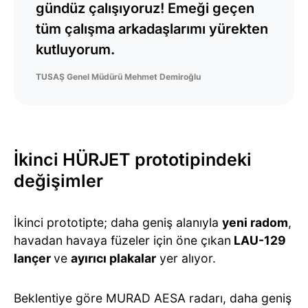
gündüz çalışıyoruz! Emeği geçen
tüm çalışma arkadaşlarımı yürekten
kutluyorum.
TUSAŞ Genel Müdürü Mehmet Demiroğlu
İkinci HÜRJET prototipindeki
değişimler
İkinci prototipte; daha geniş alanıyla
yeni radom
,
havadan havaya füzeler için öne çıkan
LAU-129
lançer
ve
ayırıcı plakalar
yer alıyor.
Beklentiye göre MURAD AESA radarı, daha geniş