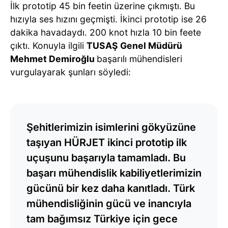
İlk prototip 45 bin feetin üzerine çıkmıştı. Bu
hızıyla ses hızını geçmişti. İkinci prototip ise 26
dakika havadaydı. 200 knot hızla 10 bin feete
çıktı. Konuyla ilgili
TUSAŞ Genel Müdürü
Mehmet Demiroğlu
başarılı mühendisleri
vurgulayarak şunları söyledi:
Şehitlerimizin isimlerini gökyüzüne
taşıyan HÜRJET ikinci prototip ilk
uçuşunu başarıyla tamamladı. Bu
başarı mühendislik kabiliyetlerimizin
gücünü bir kez daha kanıtladı. Türk
mühendisliğinin gücü ve inancıyla
tam bağımsız Türkiye için gece