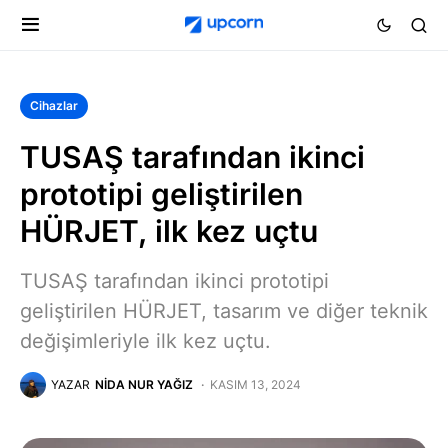
Cihazlar
TUSAŞ tarafından ikinci
prototipi geliştirilen
HÜRJET, ilk kez uçtu
TUSAŞ tarafından ikinci prototipi
geliştirilen HÜRJET, tasarım ve diğer teknik
değişimleriyle ilk kez uçtu.
YAZAR
NIDA NUR YAĞIZ
KASIM 13, 2024