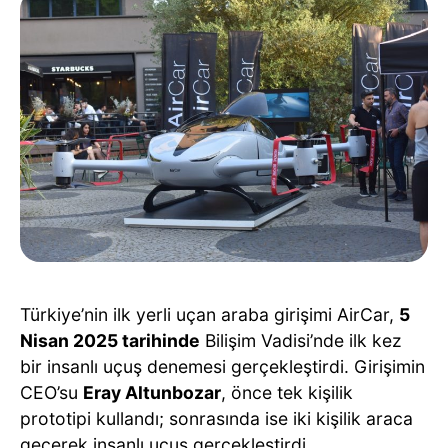
Türkiye’nin ilk yerli uçan araba girişimi AirCar,
5
Nisan 2025 tarihinde
Bilişim Vadisi’nde ilk kez
bir insanlı uçuş denemesi gerçekleştirdi. Girişimin
CEO’su
Eray Altunbozar
, önce tek kişilik
prototipi kullandı; sonrasında ise iki kişilik araca
geçerek insanlı uçuş gerçekleştirdi.