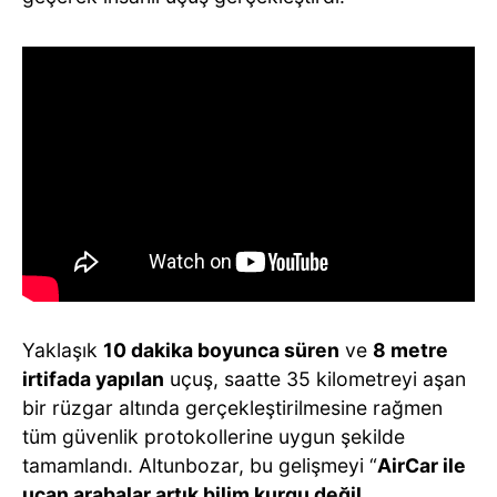
Yaklaşık
10 dakika boyunca süren
ve
8 metre
irtifada yapılan
uçuş, saatte 35 kilometreyi aşan
bir rüzgar altında gerçekleştirilmesine rağmen
tüm güvenlik protokollerine uygun şekilde
tamamlandı. Altunbozar, bu gelişmeyi “
AirCar ile
uçan arabalar artık bilim kurgu değil,