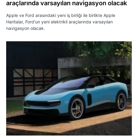
araçlarında varsayılan navigasyon olacak
Apple ve Ford arasındaki yeni iş birliği ile birlikte Apple
Haritalar, Ford'un yeni elektrikli araçlarında varsayılan
navigasyon olacak.