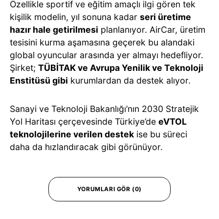
Özellikle sportif ve eğitim amaçlı ilgi gören tek
kişilik modelin, yıl sonuna kadar
seri üretime
hazır hale getirilmesi
planlanıyor. AirCar, üretim
tesisini kurma aşamasına geçerek bu alandaki
global oyuncular arasında yer almayı hedefliyor.
Şirket;
TÜBİTAK ve Avrupa Yenilik ve Teknoloji
Enstitüsü gibi
kurumlardan da destek alıyor.
Sanayi ve Teknoloji Bakanlığı’nın 2030 Stratejik
Yol Haritası çerçevesinde Türkiye’de
eVTOL
teknolojilerine verilen destek
ise bu süreci
daha da hızlandıracak gibi görünüyor.
YORUMLARI GÖR (0)