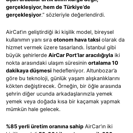
gerçekleşiyor, hem de Türkiye’de
gerçekleşiyor
.” sözleriyle değerlendirdi.
AirCat’ın geliştirdiği iki kişilik model, bireysel
kullanımın yanı sıra
otonom hava taksi
olarak da
hizmet vermek üzere tasarlandı. İstanbul gibi
büyük şehirlerde
AirCar Port’lar aracılığıyla
iki
nokta arasındaki ulaşım süresinin
ortalama 10
dakikaya düşmesi
hedefleniyor. Altunbozar’a
göre bu teknoloji, günlük yaşam alışkanlıklarını
kökten değiştirecek. Örneğin, bir öğle arasında
şehrin diğer ucunda arkadaşlarınızla yemek
yemek veya doğada kısa bir kaçamak yapmak
mümkün hale gelecek.
%85 yerli üretim oranına sahip
AirCar’ın iki