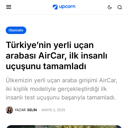
Otomotiv
Türkiye’nin yerli uçan
arabası AirCar, ilk insanlı
uçuşunu tamamladı
Ülkemizin yerli uçan araba girişimi AirCar,
iki kişilik modeliyle gerçekleştirdiği ilk
insanlı test uçuşunu başarıyla tamamladı.
YAZAR
SELIN
MAYIS 2, 2025