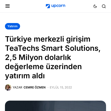
Yatırım
Türkiye merkezli girişim
TeaTechs Smart Solutions,
2,5 Milyon dolarlık
değerleme üzerinden
yatırım aldı
YAZAR
CEMRE ÖZMEN
EYLÜL 15, 2022