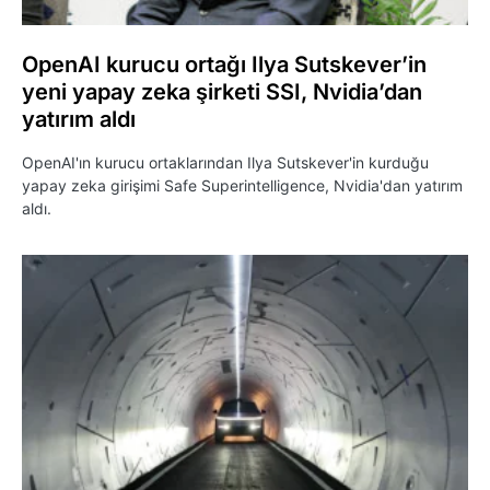
OpenAI kurucu ortağı Ilya Sutskever’in
yeni yapay zeka şirketi SSI, Nvidia’dan
yatırım aldı
OpenAI'ın kurucu ortaklarından Ilya Sutskever'in kurduğu
yapay zeka girişimi Safe Superintelligence, Nvidia'dan yatırım
aldı.