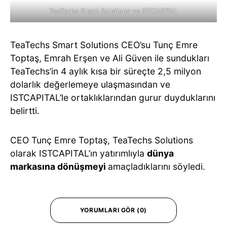
TeaTechs Smart Solutions ve ISTCAPITAL
TeaTechs Smart Solutions CEO’su Tunç Emre
Toptaş, Emrah Erşen ve Ali Güven ile sundukları
TeaTechs’in 4 aylık kısa bir süreçte 2,5 milyon
dolarlık değerlemeye ulaşmasından ve
ISTCAPITAL’le ortaklıklarından gurur duyduklarını
belirtti.
CEO Tunç Emre Toptaş, TeaTechs Solutions
olarak ISTCAPITAL’ın yatırımlıyla
dünya
markasına dönüşmeyi
amaçladıklarını söyledi.
YORUMLARI GÖR (0)