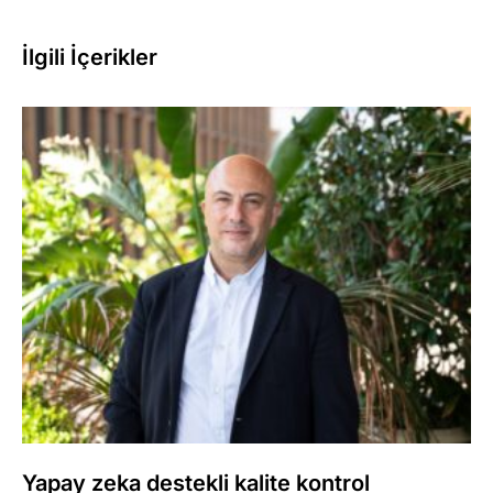
İlgili İçerikler
Yapay zeka destekli kalite kontrol