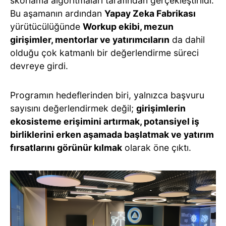
skorlama algoritmaları tarafından gerçekleştirildi.
Bu aşamanın ardından
Yapay Zeka Fabrikası
yürütücülüğünde
Workup ekibi, mezun
girişimler, mentorlar ve yatırımcıların
da dahil
olduğu çok katmanlı bir değerlendirme süreci
devreye girdi.
Programın hedeflerinden biri, yalnızca başvuru
sayısını değerlendirmek değil;
girişimlerin
ekosisteme erişimini artırmak, potansiyel iş
birliklerini erken aşamada başlatmak ve yatırım
fırsatlarını görünür kılmak
olarak öne çıktı.