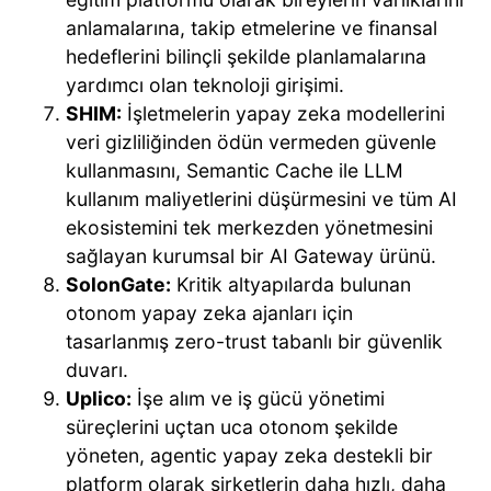
anlamalarına, takip etmelerine ve finansal
hedeflerini bilinçli şekilde planlamalarına
yardımcı olan teknoloji girişimi.
SHIM:
İşletmelerin yapay zeka modellerini
veri gizliliğinden ödün vermeden güvenle
kullanmasını, Semantic Cache ile LLM
kullanım maliyetlerini düşürmesini ve tüm AI
ekosistemini tek merkezden yönetmesini
sağlayan kurumsal bir AI Gateway ürünü.
SolonGate:
Kritik altyapılarda bulunan
otonom yapay zeka ajanları için
tasarlanmış zero-trust tabanlı bir güvenlik
duvarı.
Uplico:
İşe alım ve iş gücü yönetimi
süreçlerini uçtan uca otonom şekilde
yöneten, agentic yapay zeka destekli bir
platform olarak şirketlerin daha hızlı, daha