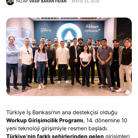
YAZAR
VASIF BARAN FIDAN
MAYIS 25, 2026
Türkiye İş Bankası’nın ana destekçisi olduğu
Workup Girişimcilik Programı
, 14. dönemine 10
yeni teknoloji girişimiyle resmen başladı.
Türkiye’nin farklı şehirlerinden gelen
girişimleri