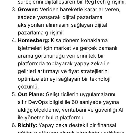
süreçlerini dijitalleştiren bir RegTech girişimi.
Grower:
Veriden hareketle kararlar veren,
sadece yazışarak dijital pazarlama
aksiyonları alınmasını sağlayan dijital
pazarlama girişimi.
Homesberg:
Kısa dönem konaklama
işletmeleri için market ve gerçek zamanlı
arama görünürlüğü verilerini tek bir
platformda toplayarak yapay zeka ile
gelirleri artırmayı ve fiyat stratejilerini
optimize etmeyi sağlayan bir teknoloji
çözümü.
Out Plane:
Geliştiricilerin uygulamalarını
sıfır DevOps bilgisi ile 60 saniyede yayına
aldığı; ölçekleme, veritabanı ve güvenliği AI
ile yöneten bulut platformu.
Richify:
Yapay zeka destekli bir finansal
eğitim platformu olarak bireylerin varlıklarını