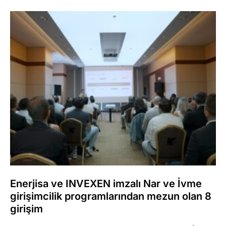
Enerjisa ve INVEXEN imzalı Nar ve İvme
girişimcilik programlarından mezun olan 8
girişim