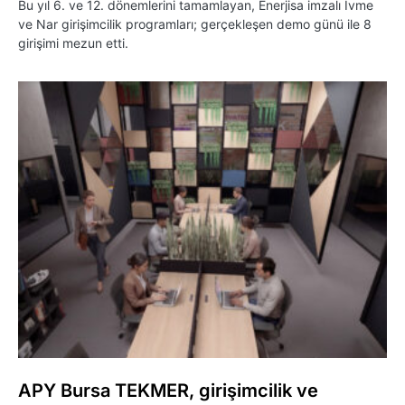
Bu yıl 6. ve 12. dönemlerini tamamlayan, Enerjisa imzalı İvme
ve Nar girişimcilik programları; gerçekleşen demo günü ile 8
girişimi mezun etti.
APY Bursa TEKMER, girişimcilik ve