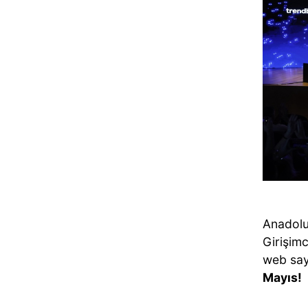
Anadolu
Girişimc
web sayf
Mayıs!