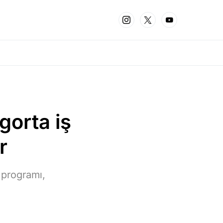
gorta iş
r
 programı,