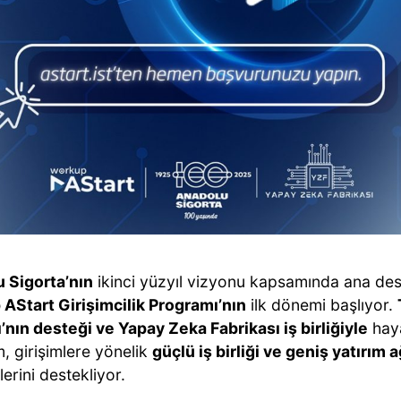
 Sigorta’nın
ikinci yüzyıl vizyonu kapsamında ana des
AStart Girişimcilik Programı’nın
ilk dönemi başlıyor.
’nın desteği ve Yapay Zeka Fabrikası iş birliğiyle
haya
, girişimlere yönelik
güçlü iş birliği ve geniş yatırım 
rini destekliyor.