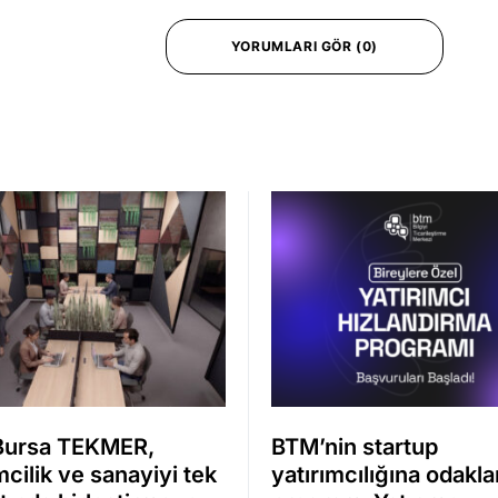
YORUMLARI GÖR (0)
Bursa TEKMER,
BTM’nin startup
mcilik ve sanayiyi tek
yatırımcılığına odakl