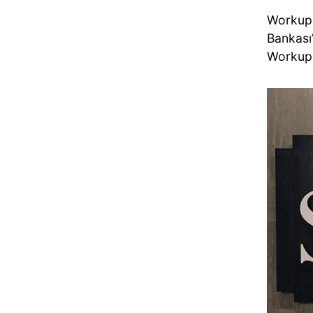
Workup 
Bankası
Workup 