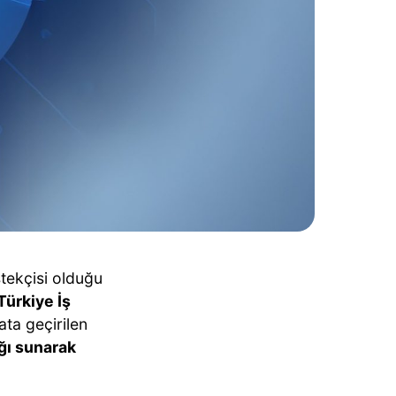
tekçisi olduğu
Türkiye İş
ta geçirilen
ağı sunarak