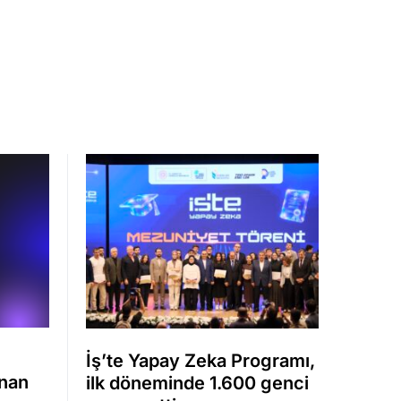
İş’te Yapay Zeka Programı,
anan
ilk döneminde 1.600 genci