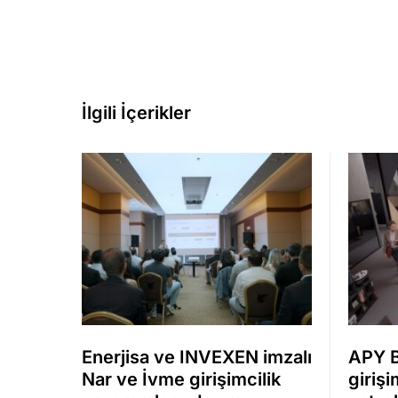
İlgili İçerikler
Enerjisa ve INVEXEN imzalı
APY 
Nar ve İvme girişimcilik
girişi