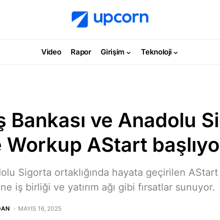
Video
Rapor
Girişim
Teknoloji
ş Bankası ve Anadolu Si
e Workup AStart başlıyo
olu Sigorta ortaklığında hayata geçirilen AStart
ine iş birliği ve yatırım ağı gibi fırsatlar sunuyor.
DAN
MAYIS 16, 2025