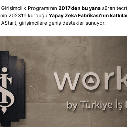
Girişimcilik Programı’nın
2017’den bu yana
süren tecrü
’nın 2023’te kurduğu
Yapay Zeka Fabrikası’nın katkıla
AStart, girişimcilere geniş destekler sunuyor.