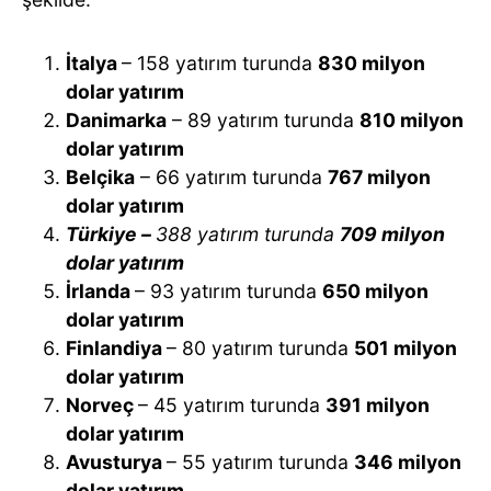
İtalya
– 158 yatırım turunda
830 milyon
dolar yatırım
Danimarka
– 89 yatırım turunda
810 milyon
dolar yatırım
Belçika
– 66 yatırım turunda
767 milyon
dolar yatırım
T
ürkiye –
388 yatırım turunda
709 milyon
dolar yatırım
İrlanda
– 93 yatırım turunda
650 milyon
dolar yatırım
Finlandiya
– 80 yatırım turunda
501 milyon
dolar yatırım
Norveç
– 45 yatırım turunda
391 milyon
dolar yatırım
Avusturya
– 55 yatırım turunda
346 milyon
dolar yatırım