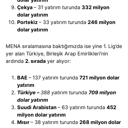
Çekya
– 31 yatırım turunda
332 milyon
dolar yatırım
Portekiz
– 33 yatırım turunda
246 milyon
dolar yatırım
MENA sıralamasına baktığımızda ise yine 1. Lig’de
yer alan Türkiye, Birleşik Arap Emirlikleri’nin
ardında
2. sırada
yer alıyor:
BAE
– 137 yatırım turunda
721 milyon dolar
yatırım
T
ürkiye –
388 yatırım turunda
709 milyon
dolar yatırım
Suudi Arabistan
– 63 yatırım turunda
452
milyon dolar yatırım
Mısır
– 38 yatırım turunda
268 milyon dolar