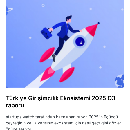
Türkiye Girişimcilik Ekosistemi 2025 Q3
raporu
startups.watch tarafından hazırlanan rapor, 2025'in üçüncü
çeyreğinin ve ilk yarısının ekosistem için nasıl geçtiğini gözler
önüne seriyor.