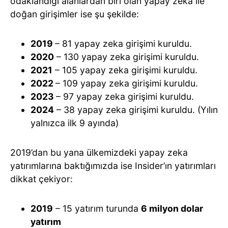
odaklandığı alanlardan biri olan yapay zeka ile
doğan girişimler ise şu şekilde:
2019
– 81 yapay zeka girişimi kuruldu.
2020
– 130 yapay zeka girişimi kuruldu.
2021
– 105 yapay zeka girişimi kuruldu.
2022
– 109 yapay zeka girişimi kuruldu.
2023
– 97 yapay zeka girişimi kuruldu.
2024
– 38 yapay zeka girişimi kuruldu. (Yılın
yalnızca ilk 9 ayında)
2019’dan bu yana ülkemizdeki yapay zeka
yatırımlarına baktığımızda ise Insider’ın yatırımları
dikkat çekiyor:
2019
– 15 yatırım turunda
6 milyon dolar
yatırım