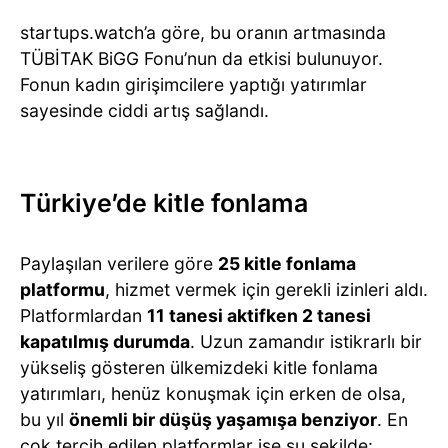
startups.watch’a göre, bu oranın artmasında
TÜBİTAK BiGG Fonu’nun da etkisi bulunuyor.
Fonun kadın girişimcilere yaptığı yatırımlar
sayesinde ciddi artış sağlandı.
Türkiye’de kitle fonlama
Paylaşılan verilere göre
25 kitle fonlama
platformu
, hizmet vermek için gerekli izinleri aldı.
Platformlardan
11 tanesi aktifken 2 tanesi
kapatılmış durumda
. Uzun zamandır istikrarlı bir
yükseliş gösteren ülkemizdeki kitle fonlama
yatırımları, henüz konuşmak için erken de olsa,
bu yıl
önemli bir düşüş yaşamışa benziyor
. En
çok tercih edilen platformlar ise şu şekilde: