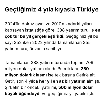
Geçtiğimiz 4 yıla kıyasla Türkiye
2024’ün dokuz ayını ve 2010’a kadarki yılları
kapsayan istatistiğe göre, 388 yatırım turu ile
en
çok tur bu yıl gerçekleştirildi
. Geçtiğimiz yıl bu
sayı 352 iken 2022 yılında tamamlanan 355
yatırım turu, ünvanın sahibiydi.
Tamamlanan 388 yatırım turunda toplam 709
milyon dolar yatırım alındı. Bu miktarın
250
milyon dolarlık kısmı
ise tek başına Getir’e ait.
Getir, son 4 yılda
her yıl en az bir yatırım
almıştı.
Şirketin bir önceki yatırımı,
500 milyon dolar
büyüklüğündeydi
ve geçtiğimiz yıl yapılmıştı.