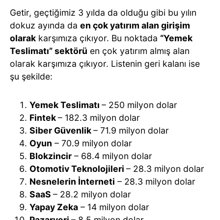
Getir, geçtiğimiz 3 yılda da olduğu gibi bu yılın
dokuz ayında da
en çok yatırım alan girişim
olarak
karşımıza çıkıyor. Bu noktada
“Yemek
Teslimatı” sektörü
en çok yatırım almış alan
olarak karşımıza çıkıyor. Listenin geri kalanı ise
şu şekilde:
Yemek Teslimatı
– 250 milyon dolar
Fintek
– 182.3 milyon dolar
Siber Güvenlik
– 71.9 milyon dolar
Oyun
– 70.9 milyon dolar
Blokzincir
– 68.4 milyon dolar
Otomotiv Teknolojileri
– 28.3 milyon dolar
Nesnelerin İnterneti
– 28.3 milyon dolar
SaaS
– 28.2 milyon dolar
Yapay Zeka
– 14 milyon dolar
Pazaryeri
– 8.5 milyon dolar