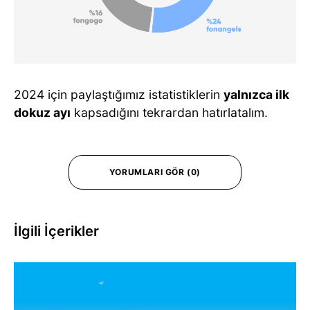
2024 için paylaştığımız istatistiklerin
yalnızca ilk
dokuz ayı
kapsadığını tekrardan hatırlatalım.
YORUMLARI GÖR (0)
İlgili İçerikler