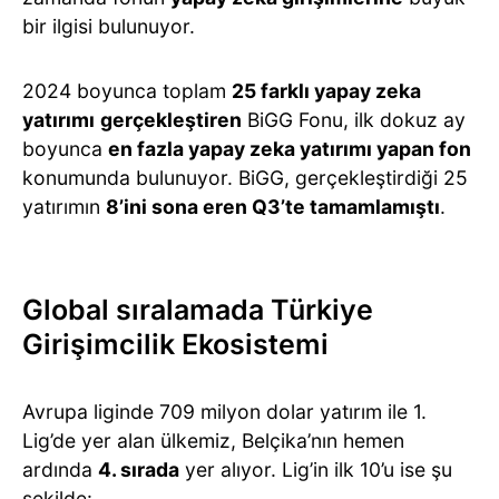
bir ilgisi bulunuyor.
2024 boyunca toplam
25 farklı yapay zeka
yatırımı
gerçekleştiren
BiGG Fonu, ilk dokuz ay
boyunca
en fazla yapay zeka yatırımı yapan fon
konumunda bulunuyor. BiGG, gerçekleştirdiği 25
yatırımın
8’ini sona eren Q3’te tamamlamıştı
.
Global sıralamada Türkiye
Girişimcilik Ekosistemi
Avrupa liginde 709 milyon dolar yatırım ile 1.
Lig’de yer alan ülkemiz, Belçika’nın hemen
ardında
4. sırada
yer alıyor. Lig’in ilk 10’u ise şu
şekilde: