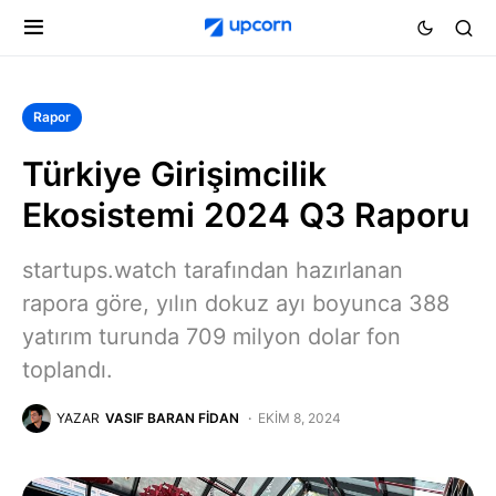
Rapor
Türkiye Girişimcilik
Ekosistemi 2024 Q3 Raporu
startups.watch tarafından hazırlanan
rapora göre, yılın dokuz ayı boyunca 388
yatırım turunda 709 milyon dolar fon
toplandı.
YAZAR
VASIF BARAN FIDAN
EKIM 8, 2024