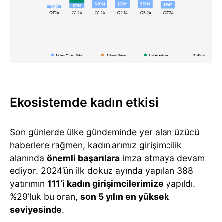
Ekosistemde kadın etkisi
Son günlerde ülke gündeminde yer alan üzücü
haberlere rağmen, kadınlarımız girişimcilik
alanında
önemli başarılara
imza atmaya devam
ediyor. 2024’ün ilk dokuz ayında yapılan 388
yatırımın
111’i kadın girişimcilerimize
yapıldı.
%29’luk bu oran,
son 5 yılın en yüksek
seviyesinde
.