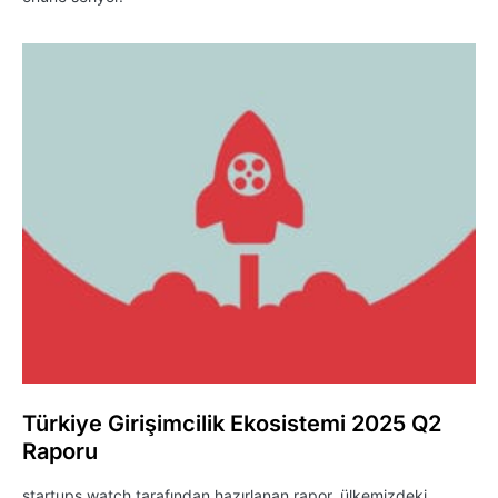
Türkiye Girişimcilik Ekosistemi 2025 Q2
Raporu
startups.watch tarafından hazırlanan rapor, ülkemizdeki