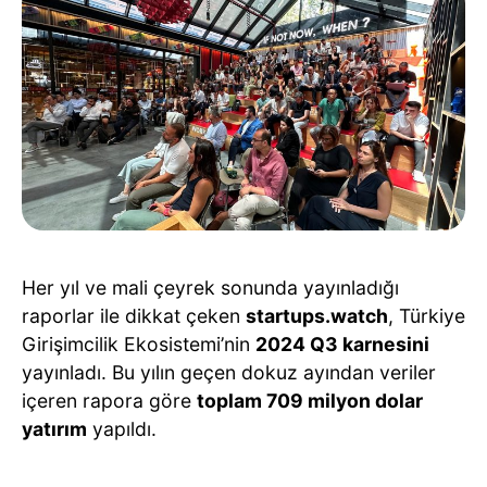
Her yıl ve mali çeyrek sonunda yayınladığı
raporlar ile dikkat çeken
startups.watch
, Türkiye
Girişimcilik Ekosistemi’nin
2024 Q3 karnesini
yayınladı. Bu yılın geçen dokuz ayından veriler
içeren rapora göre
toplam 709 milyon dolar
yatırım
yapıldı.