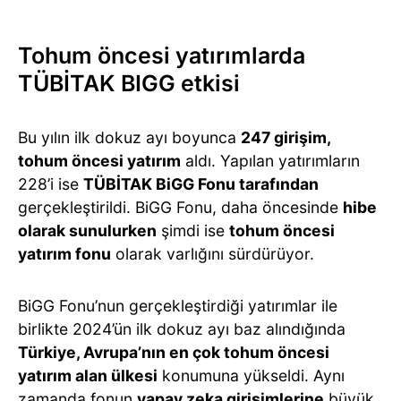
Tohum öncesi yatırımlarda
TÜBİTAK BIGG etkisi
Bu yılın ilk dokuz ayı boyunca
247 girişim,
tohum öncesi yatırım
aldı. Yapılan yatırımların
228’i ise
TÜBİTAK BiGG Fonu tarafından
gerçekleştirildi. BiGG Fonu, daha öncesinde
hibe
olarak sunulurken
şimdi ise
tohum öncesi
yatırım fonu
olarak varlığını sürdürüyor.
BiGG Fonu’nun gerçekleştirdiği yatırımlar ile
birlikte 2024’ün ilk dokuz ayı baz alındığında
Türkiye, Avrupa’nın en çok tohum öncesi
yatırım alan ülkesi
konumuna yükseldi. Aynı
zamanda fonun
yapay zeka girişimlerine
büyük