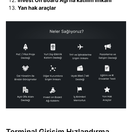
Invest On Board Ağı’na katılım imkanı
Yan hak araçlar
Terminal Girişim Hızlandırma