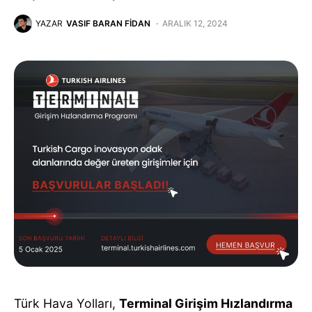
YAZAR
VASIF BARAN FIDAN
ARALIK 12, 2024
Türk Hava Yolları,
Terminal Girişim Hızlandırma