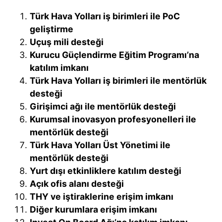
Türk Hava Yolları iş birimleri ile PoC
geliştirme
Uçuş mili desteği
Kurucu Güçlendirme Eğitim Programı’na
katılım imkanı
Türk Hava Yolları iş birimleri ile mentörlük
desteği
Girişimci ağı ile mentörlük desteği
Kurumsal inovasyon profesyonelleri ile
mentörlük desteği
Türk Hava Yolları Üst Yönetimi ile
mentörlük desteği
Yurt dışı etkinliklere katılım desteği
Açık ofis alanı desteği
THY ve iştiraklerine erişim imkanı
Diğer kurumlara erişim imkanı