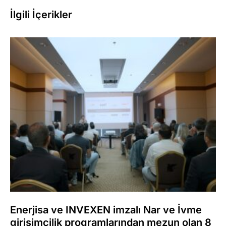
İlgili İçerikler
Enerjisa ve INVEXEN imzalı Nar ve İvme
girişimcilik programlarından mezun olan 8