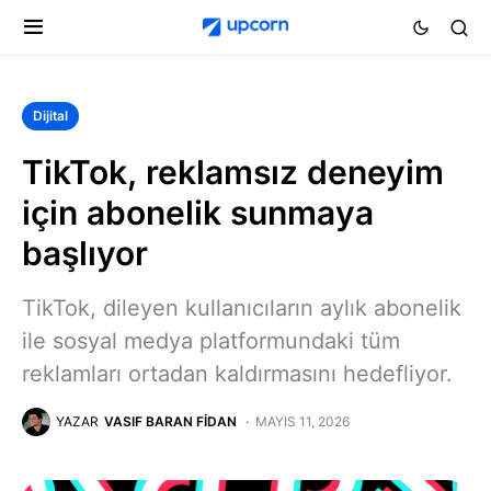
Dijital
TikTok, reklamsız deneyim
için abonelik sunmaya
başlıyor
TikTok, dileyen kullanıcıların aylık abonelik
ile sosyal medya platformundaki tüm
reklamları ortadan kaldırmasını hedefliyor.
YAZAR
VASIF BARAN FIDAN
MAYIS 11, 2026