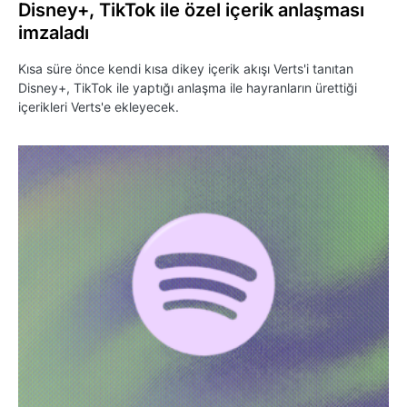
Disney+, TikTok ile özel içerik anlaşması
imzaladı
Kısa süre önce kendi kısa dikey içerik akışı Verts'i tanıtan
Disney+, TikTok ile yaptığı anlaşma ile hayranların ürettiği
içerikleri Verts'e ekleyecek.