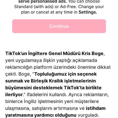
TikTok’un İngiltere Genel Müdürü Kris Boge
,
yeni uygulamaya ilişkin yaptığı açıklamada
reklamcılığın platform üzerindeki önemine dikkat
çekti. Boge, “
Topluluğumuz için seçenek
sunmak ve Birleşik Krallık işletmelerinin
büyümesini desteklemek TikTok’ta birlikte
ilerliyor
.” ifadelerini kullandı. Ayrıca reklamların,
binlerce İngiliz işletmesinin yeni müşterilere
ulaşmasına, satışlarını artırmasına ve
istihdam
yaratmasına yardımcı olduğunu
vurguladı.