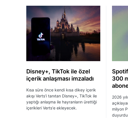
Disney+, TikTok ile özel
Spotif
içerik anlaşması imzaladı
300 m
abone
Kısa süre önce kendi kısa dikey içerik
akışı Verts'i tanıtan Disney+, TikTok ile
2026 yılı
yaptığı anlaşma ile hayranların ürettiği
açıklaya
içerikleri Verts'e ekleyecek.
milyon P
duyurdu