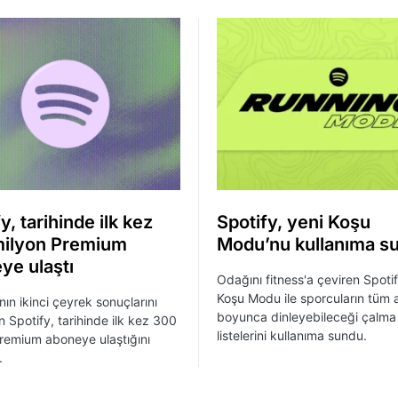
y, tarihinde ilk kez
Spotify, yeni Koşu
ilyon Premium
Modu’nu kullanıma s
ye ulaştı
Odağını fitness'a çeviren Spotif
Koşu Modu ile sporcuların tüm a
nın ikinci çeyrek sonuçlarını
boyunca dinleyebileceği çalma
n Spotify, tarihinde ilk kez 300
listelerini kullanıma sundu.
remium aboneye ulaştığını
.