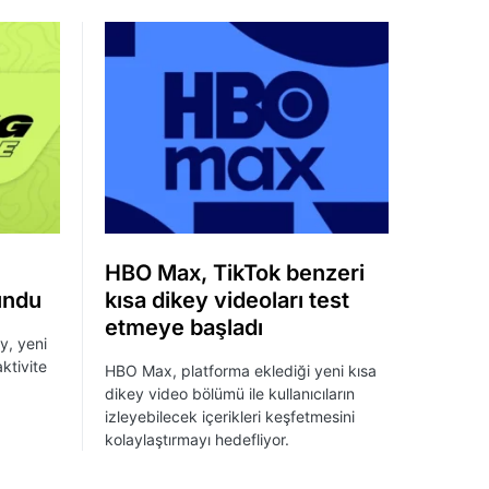
HBO Max, TikTok benzeri
undu
kısa dikey videoları test
etmeye başladı
y, yeni
ktivite
HBO Max, platforma eklediği yeni kısa
dikey video bölümü ile kullanıcıların
izleyebilecek içerikleri keşfetmesini
kolaylaştırmayı hedefliyor.