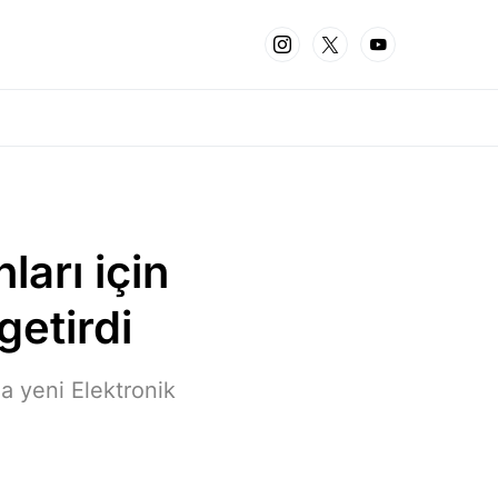
ları için
getirdi
da yeni Elektronik