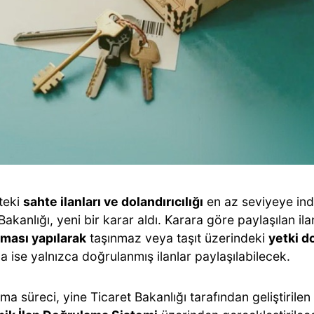
teki
sahte ilanları ve dolandırıcılığı
en az seviyeye ind
Bakanlığı, yeni bir karar aldı. Karara göre paylaşılan il
ması yapılarak
taşınmaz veya taşıt üzerindeki
yetki d
 ise yalnızca doğrulanmış ilanlar paylaşılabilecek.
a süreci, yine Ticaret Bakanlığı tarafından geliştirilen