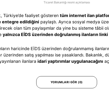
Ticaret Bakanlığı resmi açıklaması
, Türkiye’de faaliyet gösteren
tüm internet ilan platfo
 entegre edildiğini
paylaştı. Ayrıca sosyal medya üze
irecek olan tüm paylaşımlar da yine bu sisteme tâbii 
de
yalnızca EİDS üzerinden doğrulanmış ilanların linki
ların haricinde EİDS üzerinden doğrulanmamış ilanları
ar üzerinden satış yapılması ise yasaklandı. Bakanlık, 
yayınlanan ilanlara
idari yaptırımlar uygulanacağını
aç
YORUMLARI GÖR (0)