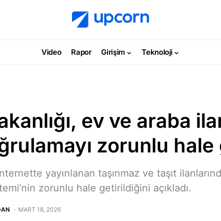
Video
Rapor
Girişim
Teknoloji
akanlığı, ev ve araba ilan
ğrulamayı zorunlu hale 
internette yayınlanan taşınmaz ve taşıt ilanların
emi’nin zorunlu hale getirildiğini açıkladı.
DAN
MART 18, 2026