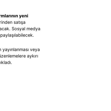
rmlarının yeni
rinden satışa
olacak. Sosyal medya
paylaşılabilecek.
n yayınlanması veya
düzenlemelere aykırı
ıkladı.