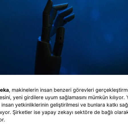
zeka
, makinelerin insan benzeri görevleri gerçekleştir
sini, yeni girdilere uyum sağlamasını mümkün kılıyor. 
insan yetkinliklerinin geliştirilmesi ve bunlara katkı sa
yor. Şirketler ise yapay zekayı sektöre de bağlı olarak,
or.