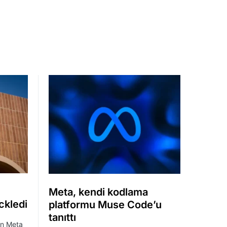
Meta, kendi kodlama
ckledi
platformu Muse Code’u
tanıttı
an Meta