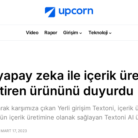
Video
Rapor
Girişim
Teknoloji
yapay zeka ile içerik üre
tiren ürününü duyurdu
rak karşımıza çıkan Yerli girişim Textoni, içerik ür
ün içerik üretimine olanak sağlayan Textoni AI
MART 17, 2023