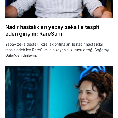
Nadir hastalıkları yapay zeka ile tespit
eden girişim: RareSum
Yapay zeka destekli özel algoritmaları ile nadir hastalıkları
teşhis edebilen RareSum'ın hikayesini kurucu ortağı Çağatay
Güler'den dinleyin.