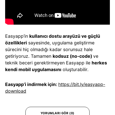
Easyapp’in
kullanıcı dostu arayüzü ve güçlü
özellikleri
sayesinde, uygulama geliştirme
sürecini hiç olmadığı kadar sorunsuz hale
getiriyoruz. Tamamen
kodsuz (no-code)
ve
teknik beceri gerektirmeyen Easyapp ile
herkes
kendi mobil uygulamasını
oluşturabilir.
Easyapp’i indirmek için:
https://bit.ly/easyapp-
download
YORUMLARI GÖR (0)