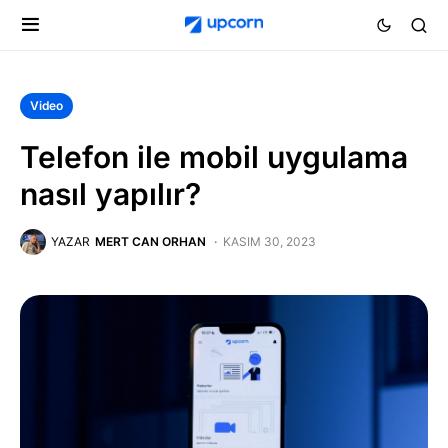
Video
Telefon ile mobil uygulama
nasıl yapılır?
YAZAR
MERT CAN ORHAN
KASIM 30, 2023