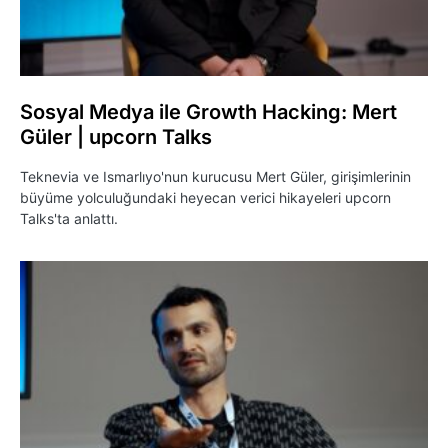
Sosyal Medya ile Growth Hacking: Mert
Güler | upcorn Talks
Teknevia ve Ismarlıyo'nun kurucusu Mert Güler, girişimlerinin
büyüme yolculuğundaki heyecan verici hikayeleri upcorn
Talks'ta anlattı.