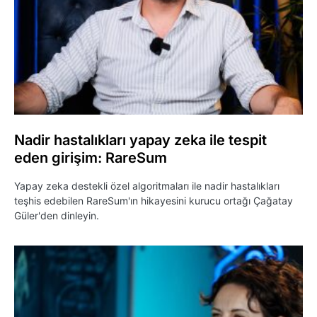
Nadir hastalıkları yapay zeka ile tespit
eden girişim: RareSum
Yapay zeka destekli özel algoritmaları ile nadir hastalıkları
teşhis edebilen RareSum'ın hikayesini kurucu ortağı Çağatay
Güler'den dinleyin.