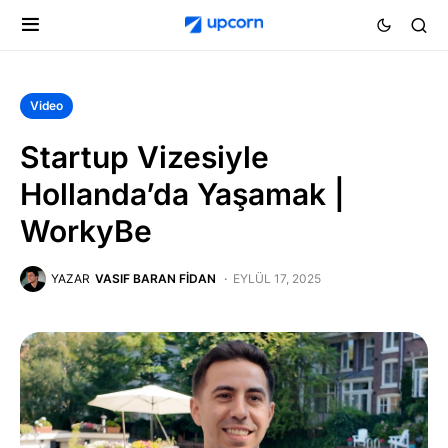
Video
Startup Vizesiyle
Hollanda’da Yaşamak |
WorkyBe
YAZAR
VASIF BARAN FIDAN
EYLÜL 17, 2025