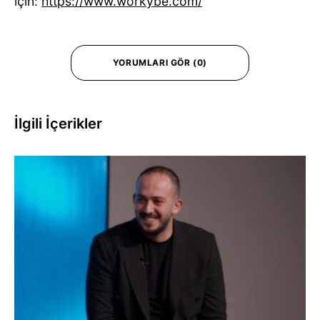
için:
https://www.workybe.com/
YORUMLARI GÖR (0)
İlgili İçerikler