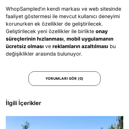
WhopSampled’ın kendi markası ve web sitesinde
faaliyet göstermesi ile mevcut kullanıcı deneyimi
korunurken ek özellikler de geliştirilecek.
Geliştirilecek yeni özellikler ile birlikte
onay
süreçlerinin hızlanması
,
mobil uygulamanın
ücretsiz olması
ve
reklamların azaltılması
bu
değişiklikler arasında bulunuyor.
YORUMLARI GÖR (0)
İlgili İçerikler