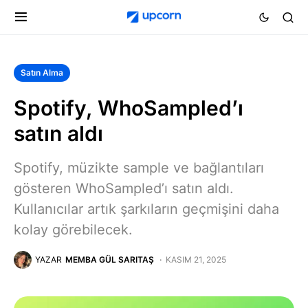
Satın Alma
Spotify, WhoSampled’ı
satın aldı
Spotify, müzikte sample ve bağlantıları
gösteren WhoSampled’ı satın aldı.
Kullanıcılar artık şarkıların geçmişini daha
kolay görebilecek.
YAZAR
MEMBA GÜL SARITAŞ
KASIM 21, 2025