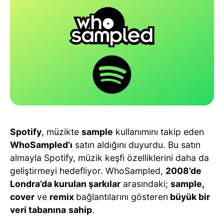
Spotify
, müzikte
sample
kullanımını takip eden
WhoSampled’ı
satın aldığını duyurdu. Bu satın
almayla Spotify, müzik keşfi özelliklerini daha da
geliştirmeyi hedefliyor. WhoSampled,
2008’de
Londra’da kurulan şarkılar
arasındaki;
sample,
cover
ve
remix
bağlantılarını gösteren
büyük bir
veri tabanına
sahip
.