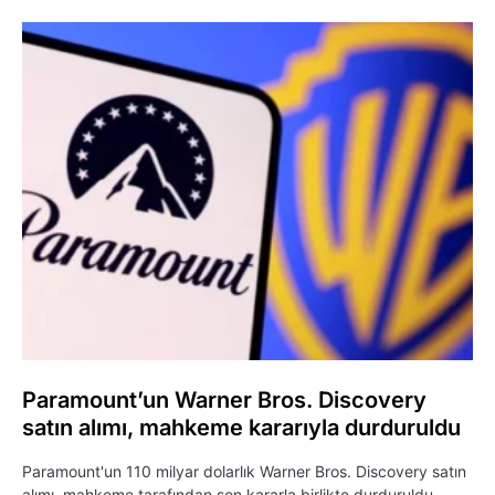
Paramount’un Warner Bros. Discovery
satın alımı, mahkeme kararıyla durduruldu
Paramount'un 110 milyar dolarlık Warner Bros. Discovery satın
alımı, mahkeme tarafından son kararla birlikte durduruldu.