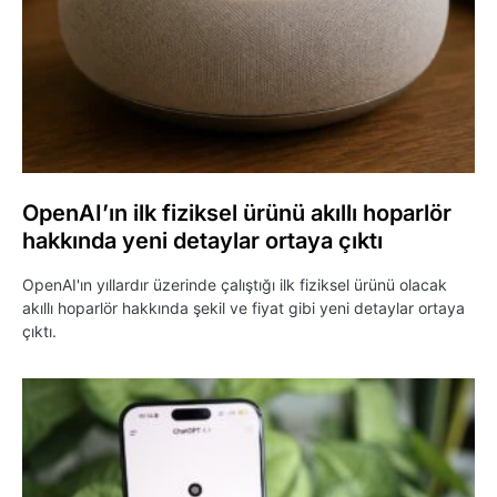
OpenAI’ın ilk fiziksel ürünü akıllı hoparlör
hakkında yeni detaylar ortaya çıktı
OpenAI'ın yıllardır üzerinde çalıştığı ilk fiziksel ürünü olacak
akıllı hoparlör hakkında şekil ve fiyat gibi yeni detaylar ortaya
çıktı.