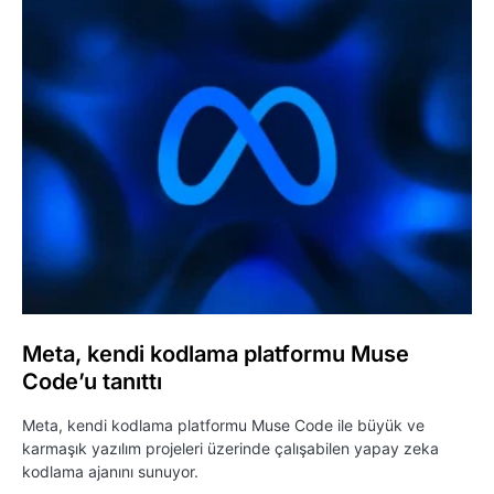
Meta, kendi kodlama platformu Muse
Code’u tanıttı
Meta, kendi kodlama platformu Muse Code ile büyük ve
karmaşık yazılım projeleri üzerinde çalışabilen yapay zeka
kodlama ajanını sunuyor.