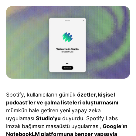
Spotify, kullanıcıların günlük
özetler, kişisel
podcast’ler ve çalma listeleri oluşturmasını
mümkün hale getiren yeni yapay zeka
uygulaması
Studio’yu
duyurdu. Spotify Labs
imzalı bağımsız masaüstü uygulaması,
Google’ın
NotebookLM platformuna benzer yapısıyla