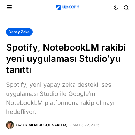
Yapay Zeka
Spotify, NotebookLM rakibi
yeni uygulaması Studio’yu
tanıttı
Spotify, yeni yapay zeka destekli ses
uygulaması Studio ile Google’ın
NotebookLM platformuna rakip olmayı
hedefliyor.
YAZAR
MEMBA GÜL SARITAŞ
MAYIS 22, 2026