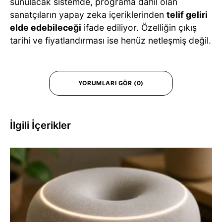
sunulacak sistemde, programa dahil olan
sanatçıların yapay zeka içeriklerinden
telif geliri
elde edebileceği
ifade ediliyor. Özelliğin çıkış
tarihi ve fiyatlandırması ise henüz netleşmiş değil.
YORUMLARI GÖR (0)
İlgili İçerikler