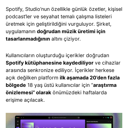
Spotify, Studio’nun özellikle günlük özetler, kişisel
podcast’ler ve seyahat temalı çalışma listeleri
üretmek için geliştirildiğini vurguluyor. Şirket,
uygulamanın
doğrudan müzik üretimi için
tasarlanmadığının
altını çiziyor.
Kullanıcıların oluşturduğu içerikler doğrudan
Spotify kütüphanesine kaydediliyor
ve cihazlar
arasında senkronize ediliyor. İçerikler herkese
açık değilken platform
ilk aşamada 20’den fazla
bölgede
18 yaş üstü kullanıcılar için “
araştırma
önizlemesi” olarak
önümüzdeki haftalarda
erişime açılacak.