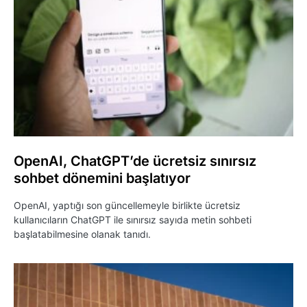
OpenAI, ChatGPT’de ücretsiz sınırsız
sohbet dönemini başlatıyor
OpenAI, yaptığı son güncellemeyle birlikte ücretsiz
kullanıcıların ChatGPT ile sınırsız sayıda metin sohbeti
başlatabilmesine olanak tanıdı.