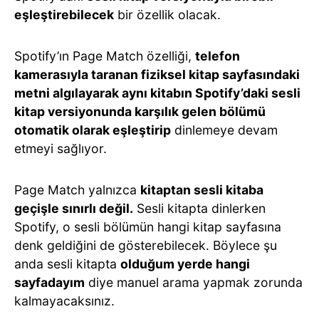
eşleştirebilecek
bir özellik olacak.
Spotify’ın Page Match özelliği,
telefon
kamerasıyla taranan fiziksel kitap sayfasındaki
metni algılayarak aynı kitabın Spotify’daki sesli
kitap versiyonunda karşılık gelen bölümü
otomatik olarak eşleştirip
dinlemeye devam
etmeyi sağlıyor.
Page Match yalnızca
kitaptan sesli kitaba
geçişle sınırlı değil.
Sesli kitapta dinlerken
Spotify, o sesli bölümün hangi kitap sayfasına
denk geldiğini de gösterebilecek. Böylece şu
anda sesli kitapta
olduğum yerde hangi
sayfadayım
diye manuel arama yapmak zorunda
kalmayacaksınız.