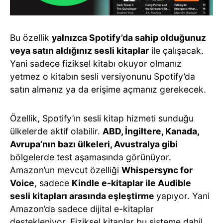
Bu özellik
yalnızca Spotify’da sahip olduğunuz
veya satın aldığınız sesli kitaplar
ile çalışacak.
Yani sadece fiziksel kitabı okuyor olmanız
yetmez o kitabın sesli versiyonunu Spotify’da
satın almanız ya da erişime açmanız gerekecek.
Özellik, Spotify’ın sesli kitap hizmeti sunduğu
ülkelerde aktif olabilir.
ABD, İngiltere, Kanada,
Avrupa’nın bazı ülkeleri, Avustralya gibi
bölgelerde test aşamasında görünüyor.
Amazon’un mevcut özelliği
Whispersync for
Voice
, sadece
Kindle e-kitaplar ile Audible
sesli kitapları arasında eşleştirme
yapıyor. Yani
Amazon’da sadece dijital e-kitaplar
destekleniyor. Fiziksel kitaplar bu sisteme dahil