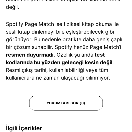
değil.
Spotify Page Match ise fiziksel kitap okuma ile
sesli kitap dinlemeyi bile eşleştirebilecek gibi
görünüyor. Bu nedenle pratikte daha geniş çaplı
bir çözüm sunabilir. Spotify henüz Page Match’i
resmen duyurmadı
. Özellik şu anda
test
kodlarında bu yüzden geleceği kesin değil
.
Resmi çıkış tarihi, kullanılabilirliği veya tüm
kullanıcılara ne zaman ulaşacağı bilinmiyor.
YORUMLARI GÖR (0)
İlgili İçerikler