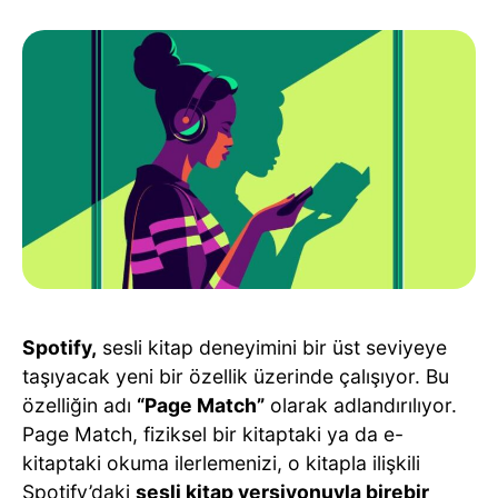
Spotify,
sesli kitap deneyimini bir üst seviyeye
taşıyacak yeni bir özellik üzerinde çalışıyor. Bu
özelliğin adı
“Page Match”
olarak adlandırılıyor.
Page Match, fiziksel bir kitaptaki ya da e-
kitaptaki okuma ilerlemenizi, o kitapla ilişkili
Spotify’daki
sesli kitap versiyonuyla birebir