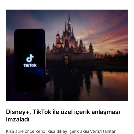
Disney+, TikTok ile özel içerik anlaşması
imzaladı
Kısa süre önce kendi kısa dikey içerik akışı Verts'i tanıtan