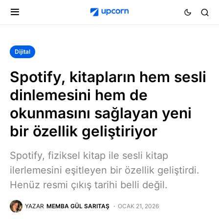
Dijital
Spotify, kitapların hem sesli
dinlemesini hem de
okunmasını sağlayan yeni
bir özellik geliştiriyor
Spotify, fiziksel kitap ile sesli kitap
ilerlemesini eşitleyen bir özellik geliştirdi.
Henüz resmi çıkış tarihi belli değil.
YAZAR
MEMBA GÜL SARITAŞ
OCAK 21, 2026