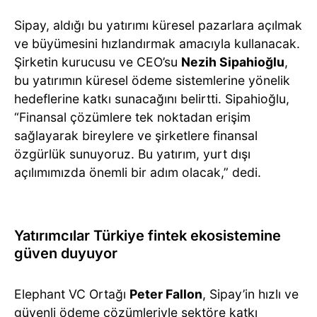
Sipay, aldığı bu yatırımı küresel pazarlara açılmak
ve büyümesini hızlandırmak amacıyla kullanacak.
Şirketin kurucusu ve CEO’su
Nezih Sipahioğlu
,
bu yatırımın küresel ödeme sistemlerine yönelik
hedeflerine katkı sunacağını belirtti. Sipahioğlu,
“Finansal çözümlere tek noktadan erişim
sağlayarak bireylere ve şirketlere finansal
özgürlük sunuyoruz. Bu yatırım, yurt dışı
açılımımızda önemli bir adım olacak,” dedi.
Yatırımcılar Türkiye fintek ekosistemine
güven duyuyor
Elephant VC Ortağı
Peter Fallon
, Sipay’in hızlı ve
güvenli ödeme çözümleriyle sektöre katkı