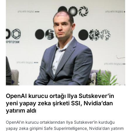
OpenAI kurucu ortağı Ilya Sutskever’in
yeni yapay zeka şirketi SSI, Nvidia’dan
yatırım aldı
OpenAI'ın kurucu ortaklarından Ilya Sutskever'in kurduğu
yapay zeka girişimi Safe Superintelligence, Nvidia'dan yatırım