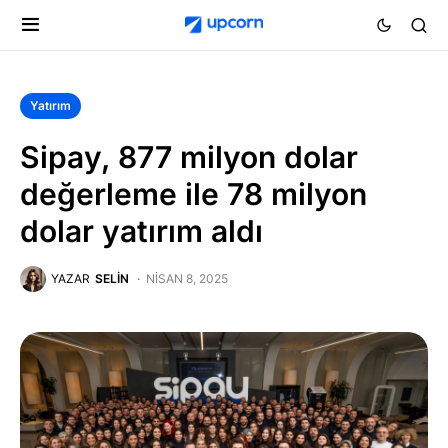
Yatırım
Sipay, 877 milyon dolar
değerleme ile 78 milyon
dolar yatırım aldı
YAZAR
SELIN
NISAN 8, 2025