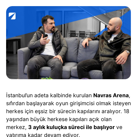
İstanbul’un adeta kalbinde kurulan
Navras Arena
,
sıfırdan başlayarak oyun girişimcisi olmak isteyen
herkes için eşsiz bir sürecin kapılarını aralıyor. 18
yaşından büyük herkese kapıları açık olan
merkez,
3 aylık kuluçka süreci ile başlıyor
ve
yatırıma kadar devam ediyor.