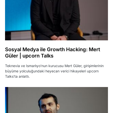
Sosyal Medya ile Growth Hacking: Mert
Güler | upcorn Talks
Teknevia ve Ismarlıyo'nun kurucusu Mert Güler, girişimlerinin
büyüme yolculuğundaki heyecan verici hikayeleri upcorn
Talks'ta anlattı.