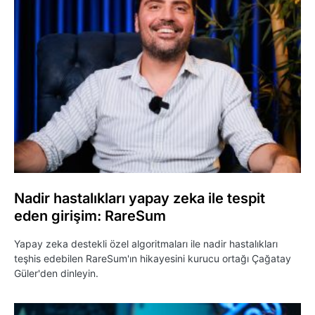
Nadir hastalıkları yapay zeka ile tespit
eden girişim: RareSum
Yapay zeka destekli özel algoritmaları ile nadir hastalıkları
teşhis edebilen RareSum'ın hikayesini kurucu ortağı Çağatay
Güler'den dinleyin.