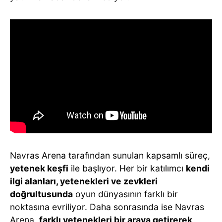
Navras Arena tarafından sunulan kapsamlı süreç,
yetenek keşfi
ile başlıyor. Her bir katılımcı
kendi
ilgi alanları, yetenekleri ve zevkleri
doğrultusunda
oyun dünyasının farklı bir
noktasına evriliyor. Daha sonrasında ise Navras
Arena,
farklı yetenekleri bir araya getirerek