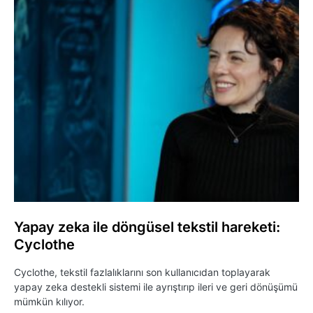
Yapay zeka ile döngüsel tekstil hareketi:
Cyclothe
Cyclothe, tekstil fazlalıklarını son kullanıcıdan toplayarak
yapay zeka destekli sistemi ile ayrıştırıp ileri ve geri dönüşümü
mümkün kılıyor.