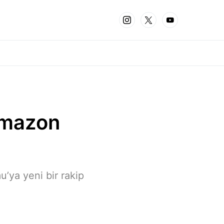
Amazon
u’ya yeni bir rakip