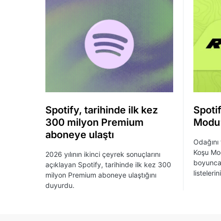
Spotify, tarihinde ilk kez
Spoti
300 milyon Premium
Modu’
aboneye ulaştı
Odağını 
Koşu Mod
2026 yılının ikinci çeyrek sonuçlarını
boyunca 
açıklayan Spotify, tarihinde ilk kez 300
listeleri
milyon Premium aboneye ulaştığını
duyurdu.