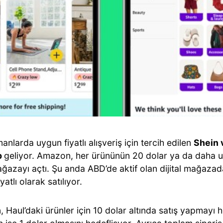
nlarda uygun fiyatlı alışveriş için tercih edilen
Shein 
p
geliyor. Amazon, her ürününün 20 dolar ya da daha
ağazayı açtı. Şu anda ABD’de aktif olan dijital mağazad
yatlı olarak satılıyor.
Haul’daki ürünler için 10 dolar altında satış yapmayı h