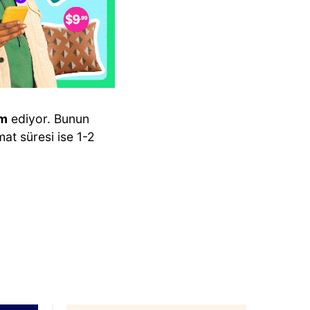
im
ediyor. Bunun
mat süresi ise 1-2