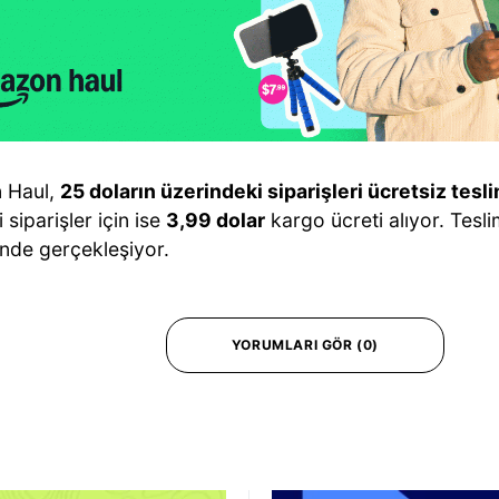
 Haul,
25 doların üzerindeki siparişleri ücretsiz tesl
i siparişler için ise
3,99 dolar
kargo ücreti alıyor. Tesli
inde gerçekleşiyor.
YORUMLARI GÖR (0)