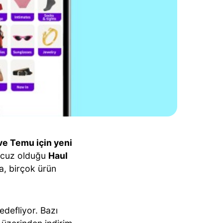
ve Temu için yeni
 ucuz olduğu
Haul
a, birçok ürün
edefliyor. Bazı