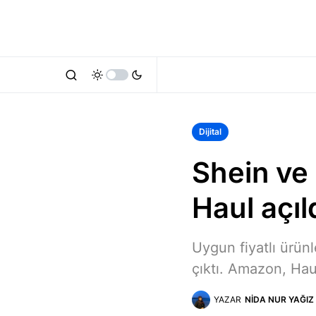
Dijital
Shein ve
Haul açıl
Uygun fiyatlı ürünl
çıktı. Amazon, Haul
YAZAR
NIDA NUR YAĞIZ