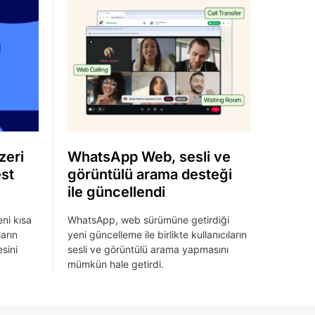
zeri
WhatsApp Web, sesli ve
est
görüntülü arama desteği
ile güncellendi
ni kısa
WhatsApp, web sürümüne getirdiği
ların
yeni güncelleme ile birlikte kullanıcıların
esini
sesli ve görüntülü arama yapmasını
mümkün hale getirdi.