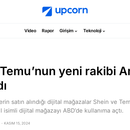
Video
Rapor
Girişim
Teknoloji
 Temu’nun yeni rakibi 
dı
erin satın alındığı dijital mağazalar Shein ve Tem
 isimli dijital mağazayı ABD’de kullanıma açtı.
KASIM 15, 2024