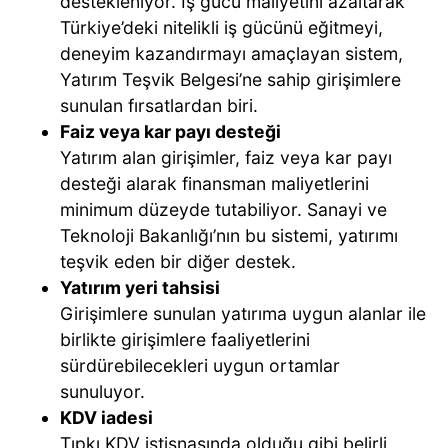
destekleniyor. İş gücü maliyetini azaltarak
Türkiye’deki nitelikli iş gücünü eğitmeyi,
deneyim kazandırmayı amaçlayan sistem,
Yatırım Teşvik Belgesi’ne sahip girişimlere
sunulan fırsatlardan biri.
Faiz veya kar payı desteği
Yatırım alan girişimler, faiz veya kar payı
desteği alarak finansman maliyetlerini
minimum düzeyde tutabiliyor. Sanayi ve
Teknoloji Bakanlığı’nın bu sistemi, yatırımı
teşvik eden bir diğer destek.
Yatırım yeri tahsisi
Girişimlere sunulan yatırıma uygun alanlar ile
birlikte girişimlere faaliyetlerini
sürdürebilecekleri uygun ortamlar
sunuluyor.
KDV iadesi
Tıpkı KDV istisnasında olduğu gibi belirli