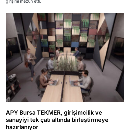
girişimi mezun etti.
APY Bursa TEKMER, girişimcilik ve
sanayiyi tek çatı altında birleştirmeye
hazırlanıyor