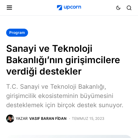
Program
Sanayi ve Teknoloji
Bakanlığı’nın girişimcilere
verdiği destekler
T.C. Sanayi ve Teknoloji Bakanlığı,
girişimcilik ekosisteminin büyümesini
desteklemek için birçok destek sunuyor.
YAZAR
VASIF BARAN FIDAN
TEMMUZ 15, 2023