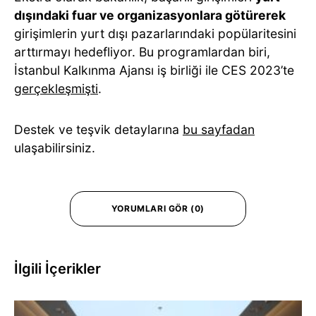
dışındaki fuar ve organizasyonlara götürerek
girişimlerin yurt dışı pazarlarındaki popülaritesini
arttırmayı hedefliyor. Bu programlardan biri,
İstanbul Kalkınma Ajansı iş birliği ile CES 2023’te
gerçekleşmişti
.
Destek ve teşvik detaylarına
bu sayfadan
ulaşabilirsiniz.
YORUMLARI GÖR (0)
İlgili İçerikler