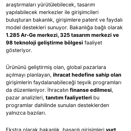
araştırmaları yürütülebilecek, tasarım
yapılabilecek merkezler ile girişimcileri
buluşturan bakanlık, girişimlere patent ve faydalı
model destekleri sunuyor. Bakanlığa bağlı olarak
1.285 Ar-Ge merkezi, 325 tasarım merkezi ve
98 teknoloji geliştirme bölgesi
faaliyet
gösteriyor.
Ürününü geliştirmiş olan, global pazarlara
açılmayı planlayan,
ihracat hedefine sahip olan
girişimlerin faydalanabileceği teşvik programları
da düzenleniyor. İhracatın
finanse edilmesi
,
pazar analizleri,
tanıtım faaliyetleri
bu
programlar dahilinde sunulan desteklerden
yalnızca bazıları.
Ekstra olarak bakanlık, başarılı girişimleri
yurt