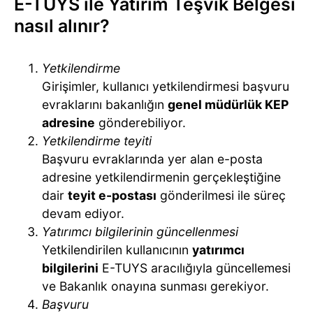
E-TUYS ile Yatırım Teşvik Belgesi
nasıl alınır?
Yetkilendirme
Girişimler, kullanıcı yetkilendirmesi başvuru
evraklarını bakanlığın
genel müdürlük KEP
adresine
gönderebiliyor.
Yetkilendirme teyiti
Başvuru evraklarında yer alan e-posta
adresine yetkilendirmenin gerçekleştiğine
dair
teyit e-postası
gönderilmesi ile süreç
devam ediyor.
Yatırımcı bilgilerinin güncellenmesi
Yetkilendirilen kullanıcının
yatırımcı
bilgilerini
E-TUYS aracılığıyla güncellemesi
ve Bakanlık onayına sunması gerekiyor.
Başvuru