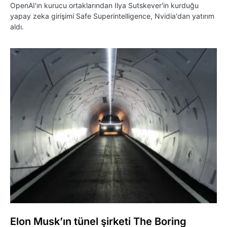
OpenAI'ın kurucu ortaklarından Ilya Sutskever'in kurduğu
yapay zeka girişimi Safe Superintelligence, Nvidia'dan yatırım
aldı.
Elon Musk’ın tünel şirketi The Boring