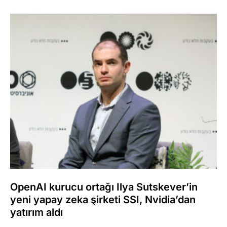
OpenAI kurucu ortağı Ilya Sutskever’in
yeni yapay zeka şirketi SSI, Nvidia’dan
yatırım aldı