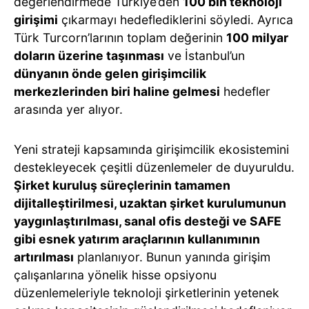
değerlendirmede Türkiye’den
100 bin teknoloji
girişimi
çıkarmayı hedeflediklerini söyledi. Ayrıca
Türk Turcorn’larının toplam değerinin
100 milyar
doların üzerine taşınması
ve İstanbul’un
dünyanın önde gelen girişimcilik
merkezlerinden biri haline gelmesi
hedefler
arasında yer alıyor.
Yeni strateji kapsamında girişimcilik ekosistemini
destekleyecek çeşitli düzenlemeler de duyuruldu.
Şirket kuruluş süreçlerinin tamamen
dijitalleştirilmesi, uzaktan şirket kurulumunun
yaygınlaştırılması, sanal ofis desteği ve SAFE
gibi esnek yatırım araçlarının kullanımının
artırılması
planlanıyor. Bunun yanında girişim
çalışanlarına yönelik hisse opsiyonu
düzenlemeleriyle teknoloji şirketlerinin yetenek