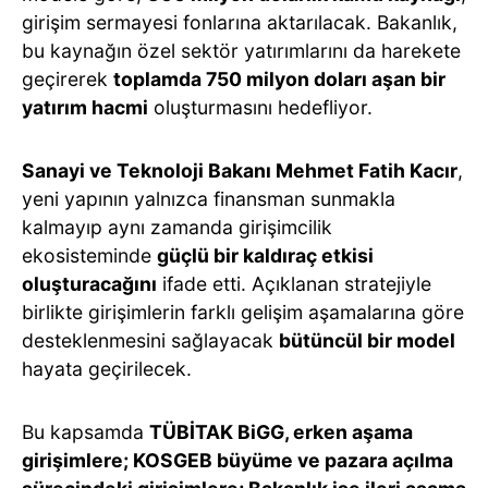
girişim sermayesi fonlarına aktarılacak. Bakanlık,
bu kaynağın özel sektör yatırımlarını da harekete
geçirerek
toplamda 750 milyon doları aşan bir
yatırım hacmi
oluşturmasını hedefliyor.
Sanayi ve Teknoloji Bakanı Mehmet Fatih Kacır
,
yeni yapının yalnızca finansman sunmakla
kalmayıp aynı zamanda girişimcilik
ekosisteminde
güçlü bir kaldıraç etkisi
oluşturacağını
ifade etti. Açıklanan stratejiyle
birlikte girişimlerin farklı gelişim aşamalarına göre
desteklenmesini sağlayacak
bütüncül bir model
hayata geçirilecek.
Bu kapsamda
TÜBİTAK BiGG, erken aşama
girişimlere; KOSGEB büyüme ve pazara açılma