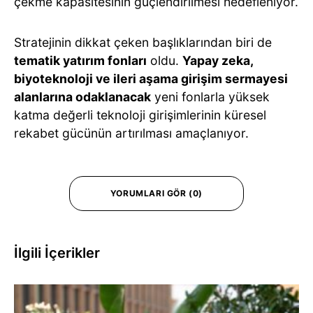
çekme kapasitesinin güçlendirilmesi hedefleniyor.
Stratejinin dikkat çeken başlıklarından biri de
tematik yatırım fonları
oldu.
Yapay zeka,
biyoteknoloji ve ileri aşama girişim sermayesi
alanlarına odaklanacak
yeni fonlarla yüksek
katma değerli teknoloji girişimlerinin küresel
rekabet gücünün artırılması amaçlanıyor.
YORUMLARI GÖR (0)
İlgili İçerikler