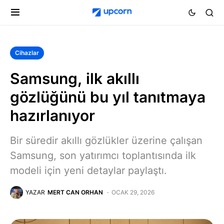
Cihazlar
Samsung, ilk akıllı
gözlüğünü bu yıl tanıtmaya
hazırlanıyor
Bir süredir akıllı gözlükler üzerine çalışan
Samsung, son yatırımcı toplantısında ilk
modeli için yeni detaylar paylaştı.
YAZAR
MERT CAN ORHAN
OCAK 29, 2026