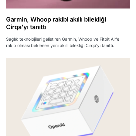
Garmin, Whoop rakibi akıllı bilekliği
Cirqa’yı tanıttı
Sağlık teknolojileri geliştiren Garmin, Whoop ve Fitbit Air'e
rakip olması beklenen yeni akıllı bilekliği Cirqa'yı tanıttı.