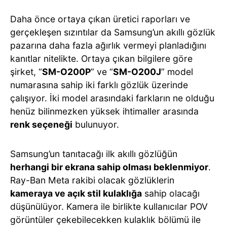
Daha önce ortaya çıkan üretici raporları ve
gerçekleşen sızıntılar da Samsung’un akıllı gözlük
pazarına daha fazla ağırlık vermeyi planladığını
kanıtlar nitelikte. Ortaya çıkan bilgilere göre
şirket, “
SM-O200P
” ve “
SM-O200J
” model
numarasına sahip iki farklı gözlük üzerinde
çalışıyor. İki model arasındaki farkların ne olduğu
henüz bilinmezken yüksek ihtimaller arasında
renk seçeneği
bulunuyor.
Samsung’un tanıtacağı ilk akıllı gözlüğün
herhangi bir ekrana sahip olması beklenmiyor
.
Ray-Ban Meta rakibi olacak gözlüklerin
kameraya ve açık stil kulaklığa
sahip olacağı
düşünülüyor. Kamera ile birlikte kullanıcılar POV
görüntüler çekebilecekken kulaklık bölümü ile