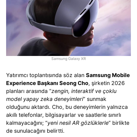
Samsung Galaxy XR
Yatırımcı toplantısında söz alan
Samsung Mobile
Experience Başkanı Seong Cho
, şirketin 2026
planları arasında “
zengin, interaktif ve çoklu
model yapay zeka deneyimleri
” sunmak
olduğunu aktardı. Cho, bu deneyimlerin yalnızca
akıllı telefonlar, bilgisayarlar ve saatlerle sınırlı
kalmayacağını; “
yeni nesil AR gözlüklerle
” birlikte
de sunulacağını belirtti.