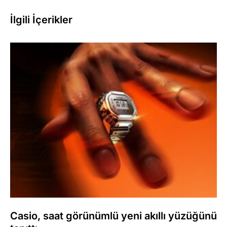
İlgili İçerikler
Casio, saat görünümlü yeni akıllı yüzüğünü