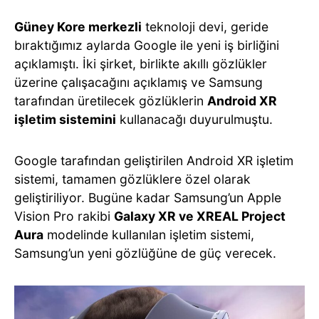
Güney Kore merkezli
teknoloji devi, geride
bıraktığımız aylarda Google ile yeni iş birliğini
açıklamıştı. İki şirket, birlikte akıllı gözlükler
üzerine çalışacağını açıklamış ve Samsung
tarafından üretilecek gözlüklerin
Android XR
işletim sistemini
kullanacağı duyurulmuştu.
Google tarafından geliştirilen Android XR işletim
sistemi, tamamen gözlüklere özel olarak
geliştiriliyor. Bugüne kadar Samsung’un Apple
Vision Pro rakibi
Galaxy XR ve XREAL Project
Aura
modelinde kullanılan işletim sistemi,
Samsung’un yeni gözlüğüne de güç verecek.