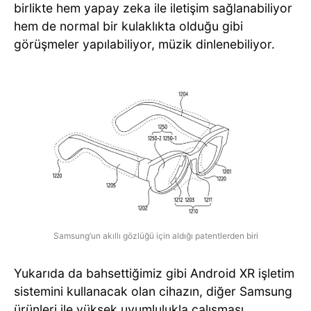
birlikte hem yapay zeka ile iletişim sağlanabiliyor
hem de normal bir kulaklıkta olduğu gibi
görüşmeler yapılabiliyor, müzik dinlenebiliyor.
Samsung’un akıllı gözlüğü için aldığı patentlerden biri
Yukarıda da bahsettiğimiz gibi Android XR işletim
sistemini kullanacak olan cihazın, diğer Samsung
ürünleri ile yüksek uyumlulukla çalışması