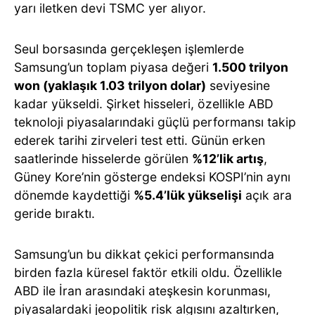
yarı iletken devi TSMC yer alıyor.
Seul borsasında gerçekleşen işlemlerde
Samsung’un toplam piyasa değeri
1.500 trilyon
won (yaklaşık 1.03 trilyon dolar)
seviyesine
kadar yükseldi. Şirket hisseleri, özellikle ABD
teknoloji piyasalarındaki güçlü performansı takip
ederek tarihi zirveleri test etti. Günün erken
saatlerinde hisselerde görülen
%12’lik artış
,
Güney Kore’nin gösterge endeksi KOSPI’nin aynı
dönemde kaydettiği
%5.4’lük yükselişi
açık ara
geride bıraktı.
Samsung’un bu dikkat çekici performansında
birden fazla küresel faktör etkili oldu. Özellikle
ABD ile İran arasındaki ateşkesin korunması,
piyasalardaki jeopolitik risk algısını azaltırken,