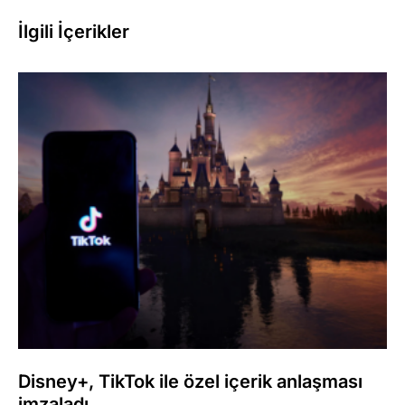
İlgili İçerikler
Disney+, TikTok ile özel içerik anlaşması
imzaladı