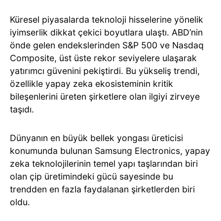
Küresel piyasalarda teknoloji hisselerine yönelik
iyimserlik dikkat çekici boyutlara ulaştı. ABD’nin
önde gelen endekslerinden S&P 500 ve Nasdaq
Composite, üst üste rekor seviyelere ulaşarak
yatırımcı güvenini pekiştirdi. Bu yükseliş trendi,
özellikle yapay zeka ekosisteminin kritik
bileşenlerini üreten şirketlere olan ilgiyi zirveye
taşıdı.
Dünyanın en büyük bellek yongası üreticisi
konumunda bulunan Samsung Electronics, yapay
zeka teknolojilerinin temel yapı taşlarından biri
olan çip üretimindeki gücü sayesinde bu
trendden en fazla faydalanan şirketlerden biri
oldu.