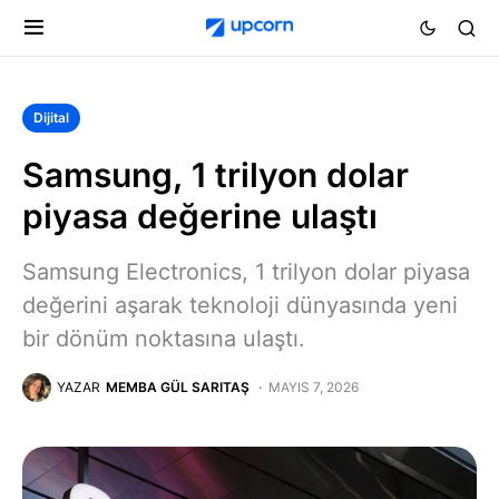
Dijital
Samsung, 1 trilyon dolar
piyasa değerine ulaştı
Samsung Electronics, 1 trilyon dolar piyasa
değerini aşarak teknoloji dünyasında yeni
bir dönüm noktasına ulaştı.
YAZAR
MEMBA GÜL SARITAŞ
MAYIS 7, 2026