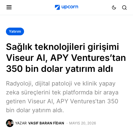
Yatırım
Sağlık teknolojileri girişimi
Viseur AI, APY Ventures’tan
350 bin dolar yatırım aldı
Radyoloji, dijital patoloji ve klinik yapay
zeka süreçlerini tek platformda bir araya
getiren Viseur AI, APY Ventures’tan 350
bin dolar yatırım aldı.
YAZAR
VASIF BARAN FIDAN
MAYIS 20, 2026