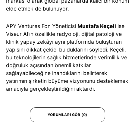
markası olarak global pazarlarda kalıcı bir konum
elde etmek de bulunuyor.
APY Ventures Fon Yöneticisi
Mustafa Keçeli
ise
Viseur AI’ın özellikle radyoloji, dijital patoloji ve
klinik yapay zekâyı aynı platformda buluşturan
yapısını dikkat çekici bulduklarını söyledi. Keçeli,
bu teknolojilerin sağlık hizmetlerinde verimlilik ve
doğruluk açısından önemli katkılar
sağlayabileceğine inandıklarını belirterek
yatırımın şirketin büyüme vizyonunu desteklemek
amacıyla gerçekleştirildiğini aktardı.
YORUMLARI GÖR (0)