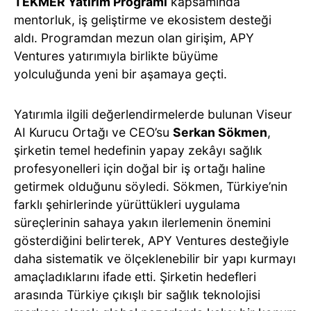
TEKMER Yatırım Programı
kapsamında
mentorluk, iş geliştirme ve ekosistem desteği
aldı. Programdan mezun olan girişim, APY
Ventures yatırımıyla birlikte büyüme
yolculuğunda yeni bir aşamaya geçti.
Yatırımla ilgili değerlendirmelerde bulunan Viseur
AI Kurucu Ortağı ve CEO’su
Serkan Sökmen
,
şirketin temel hedefinin yapay zekâyı sağlık
profesyonelleri için doğal bir iş ortağı haline
getirmek olduğunu söyledi. Sökmen, Türkiye’nin
farklı şehirlerinde yürüttükleri uygulama
süreçlerinin sahaya yakın ilerlemenin önemini
gösterdiğini belirterek, APY Ventures desteğiyle
daha sistematik ve ölçeklenebilir bir yapı kurmayı
amaçladıklarını ifade etti. Şirketin hedefleri
arasında Türkiye çıkışlı bir sağlık teknolojisi