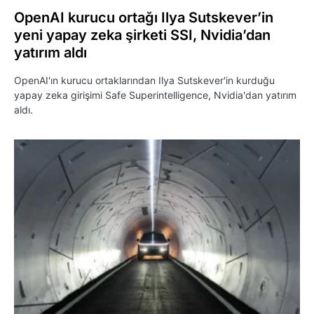
OpenAI kurucu ortağı Ilya Sutskever’in
yeni yapay zeka şirketi SSI, Nvidia’dan
yatırım aldı
OpenAI'ın kurucu ortaklarından Ilya Sutskever'in kurduğu
yapay zeka girişimi Safe Superintelligence, Nvidia'dan yatırım
aldı.