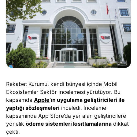
Rekabet Kurumu, kendi bünyesi içinde Mobil
Ekosistemler Sektör İncelemesi yürütüyor. Bu
kapsamda
Apple
‘ın uygulama geliştiricileri ile
yaptığı sözleşmeleri
inceledi. İnceleme
kapsamında App Store’da yer alan geliştiricilere
yönelik
ödeme sistemleri kısıtlamalarına
dikkat
çekti.