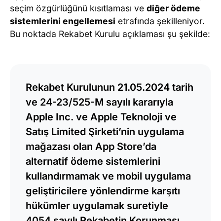
seçim özgürlüğünü kısıtlaması ve
diğer ödeme
sistemlerini engellemesi
etrafında şekilleniyor.
Bu noktada Rekabet Kurulu açıklaması şu şekilde:
Rekabet Kurulunun 21.05.2024 tarih
ve 24-23/525-M sayılı kararıyla
Apple Inc. ve Apple Teknoloji ve
Satış Limited Şirketi’nin uygulama
mağazası olan App Store’da
alternatif ödeme sistemlerini
kullandırmamak ve mobil uygulama
geliştiricilere yönlendirme karşıtı
hükümler uygulamak suretiyle
4054 sayılı Rekabetin Korunması