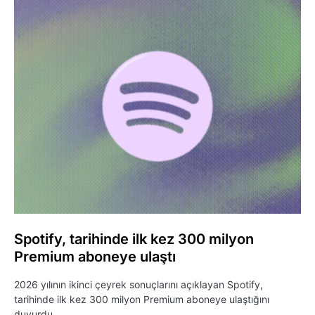
Spotify, tarihinde ilk kez 300 milyon
Premium aboneye ulaştı
2026 yılının ikinci çeyrek sonuçlarını açıklayan Spotify,
tarihinde ilk kez 300 milyon Premium aboneye ulaştığını
duyurdu.