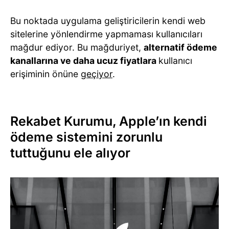
Bu noktada uygulama geliştiricilerin kendi web
sitelerine yönlendirme yapmaması kullanıcıları
mağdur ediyor. Bu mağduriyet,
alternatif ödeme
kanallarına ve daha ucuz fiyatlara
kullanıcı
erişiminin önüne
geçiyor
.
Rekabet Kurumu, Apple’ın kendi
ödeme sistemini zorunlu
tuttuğunu ele alıyor