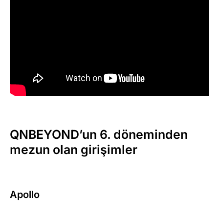
QNBEYOND’un 6. döneminden
mezun olan girişimler
Apollo