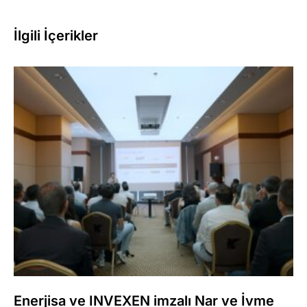
İlgili İçerikler
Enerjisa ve INVEXEN imzalı Nar ve İvme