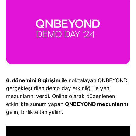
6. dönemini 8 girişim
ile noktalayan QNBEYOND,
gerçekleştirilen demo day etkinliği ile yeni
mezunlarını verdi. Online olarak düzenlenen
etkinlikte sunum yapan
QNBEYOND mezunlarını
gelin, birlikte tanıyalım.