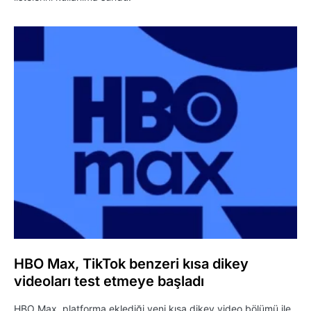
HBO Max, TikTok benzeri kısa dikey
videoları test etmeye başladı
HBO Max, platforma eklediği yeni kısa dikey video bölümü ile