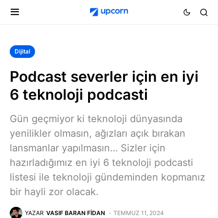
Dijital
Podcast severler için en iyi
6 teknoloji podcasti
Gün geçmiyor ki teknoloji dünyasında
yenilikler olmasın, ağızları açık bırakan
lansmanlar yapılmasın… Sizler için
hazırladığımız en iyi 6 teknoloji podcasti
listesi ile teknoloji gündeminden kopmanız
bir hayli zor olacak.
YAZAR
VASIF BARAN FIDAN
TEMMUZ 11, 2024