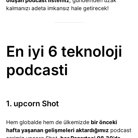
oluşan podcast listemiz
, gündemden uzak
kalmanızı adeta imkansız hale getirecek!
En iyi 6 teknoloji
podcasti
1. upcorn Shot
Hem globalde hem de ülkemizde
bir önceki
hafta yaşanan gelişmeleri aktardığımız
podcast