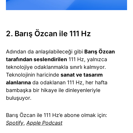
2. Barış Özcan ile 111 Hz
Adından da anlaşılabileceği gibi
Barış Özcan
tarafından seslendirilen
111 Hz, yalnızca
teknolojiye odaklanmakla sınırlı kalmıyor.
Teknolojinin haricinde
sanat ve tasarım
alanlarına
da odaklanan 111 Hz, her hafta
bambaşka bir hikaye ile dinleyenleriyle
buluşuyor.
Barış Özcan ile 111 Hz’e abone olmak için:
Spotify
,
Apple Podcast