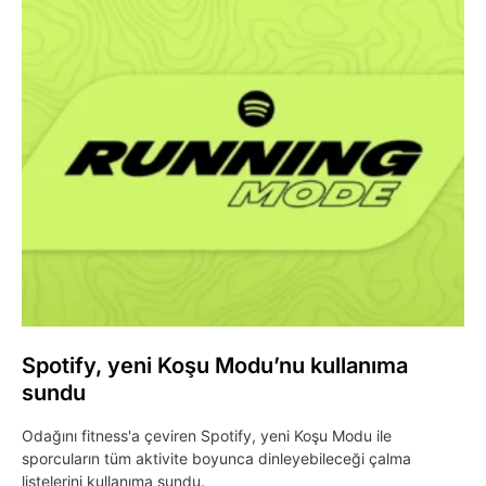
Spotify, yeni Koşu Modu’nu kullanıma
sundu
Odağını fitness'a çeviren Spotify, yeni Koşu Modu ile
sporcuların tüm aktivite boyunca dinleyebileceği çalma
listelerini kullanıma sundu.