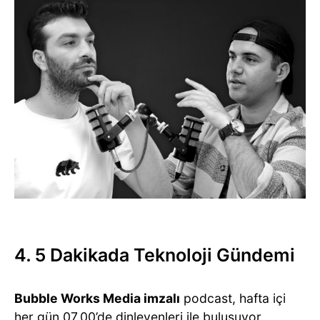
4. 5 Dakikada Teknoloji Gündemi
Bubble Works Media imzalı
podcast, hafta içi
her gün 07.00’de dinleyenleri ile buluşuyor.