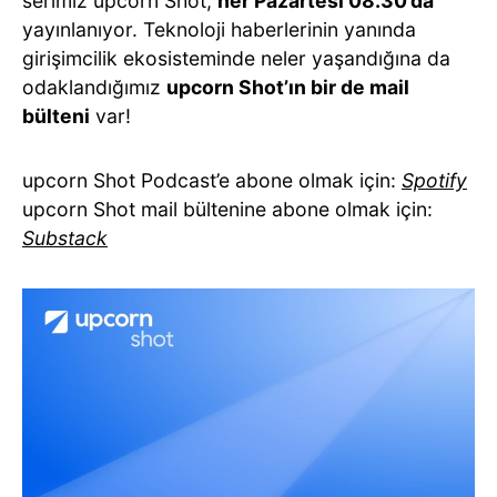
serimiz upcorn Shot,
her Pazartesi 08.30’da
yayınlanıyor. Teknoloji haberlerinin yanında
girişimcilik ekosisteminde neler yaşandığına da
odaklandığımız
upcorn Shot’ın bir de mail
bülteni
var!
upcorn Shot Podcast’e abone olmak için:
Spotify
upcorn Shot mail bültenine abone olmak için:
Substack