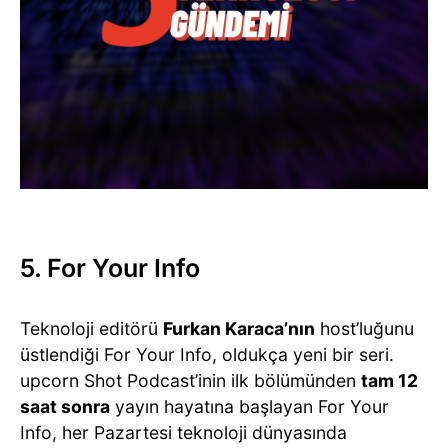
5. For Your Info
Teknoloji editörü
Furkan Karaca’nın
host’luğunu
üstlendiği For Your Info, oldukça yeni bir seri.
upcorn Shot Podcast’inin ilk bölümünden
tam 12
saat sonra
yayın hayatına başlayan For Your
Info, her Pazartesi teknoloji dünyasında