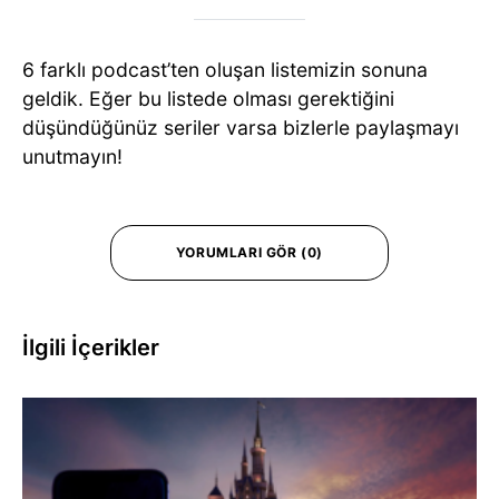
6 farklı podcast’ten oluşan listemizin sonuna
geldik. Eğer bu listede olması gerektiğini
düşündüğünüz seriler varsa bizlerle paylaşmayı
unutmayın!
YORUMLARI GÖR (0)
İlgili İçerikler