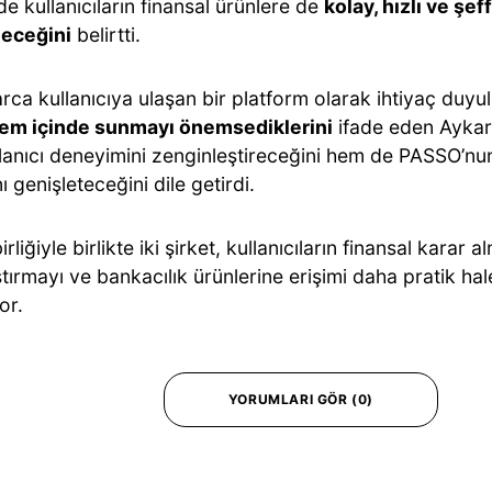
e kullanıcıların finansal ürünlere de
kolay, hızlı ve şe
leceğini
belirtti.
rca kullanıcıya ulaşan bir platform olarak ihtiyaç duyu
em içinde sunmayı önemsediklerini
ifade eden Aykar
lanıcı deneyimini zenginleştireceğini hem de PASSO’n
nı genişleteceğini dile getirdi.
irliğiyle birlikte iki şirket, kullanıcıların finansal karar 
tırmayı ve bankacılık ürünlerine erişimi daha pratik hal
or.
YORUMLARI GÖR (0)