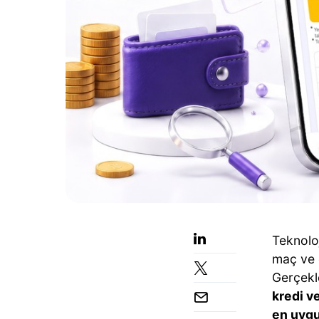
Teknoloj
maç ve 
Gerçekle
kredi ve
en uygu