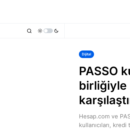
Dijital
PASSO ku
birliğiyle
karşılaşt
Hesap.com ve PASS
kullanıcıları, kredi