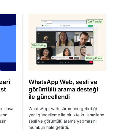
zeri
WhatsApp Web, sesli ve
est
görüntülü arama desteği
ile güncellendi
ni kısa
WhatsApp, web sürümüne getirdiği
ların
yeni güncelleme ile birlikte kullanıcıların
esini
sesli ve görüntülü arama yapmasını
mümkün hale getirdi.