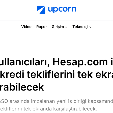
Video
Rapor
Girişim
Teknoloji
llanıcıları, Hesap.com 
 kredi tekliflerini tek e
ırabilecek
O arasında imzalanan yeni iş birliği kapsamı
 tekliflerini tek ekranda karşılaştırabilecek.