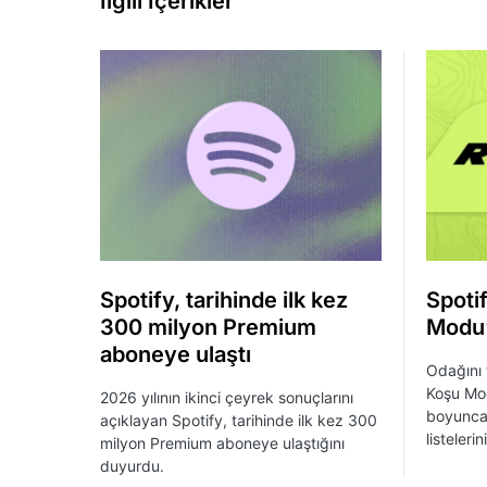
İlgili İçerikler
Spotify, tarihinde ilk kez
Spoti
300 milyon Premium
Modu’
aboneye ulaştı
Odağını 
Koşu Mod
2026 yılının ikinci çeyrek sonuçlarını
boyunca 
açıklayan Spotify, tarihinde ilk kez 300
listeleri
milyon Premium aboneye ulaştığını
duyurdu.