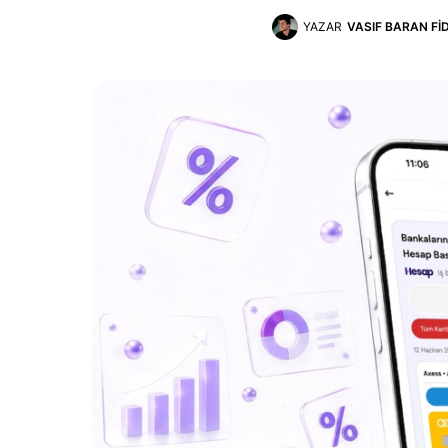
YAZAR
VASIF BARAN FI