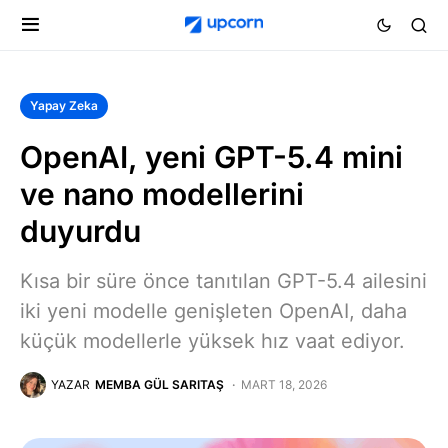
Yapay Zeka
OpenAI, yeni GPT-5.4 mini
ve nano modellerini
duyurdu
Kısa bir süre önce tanıtılan GPT-5.4 ailesini
iki yeni modelle genişleten OpenAI, daha
küçük modellerle yüksek hız vaat ediyor.
YAZAR
MEMBA GÜL SARITAŞ
MART 18, 2026