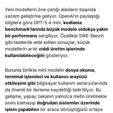
Yeni modellerin öne çıktığı alanların başında
yazılım geliştirme geliyor. OpenAI’ın paylaştığı
bilgilere göre GPT-5.4 mini,
kodlama
benchmark’larında büyük modele oldukça yakın
bir performans
sergiliyor. Özellikle SWE-Bench
gibi testlerde elde edilen sonuçlar, küçük
modellerin artık
ciddi üretim işlerinde
kullanılabileceğini
gösteriyor.
Bununla birlikte mini modelin
dosya okuma,
terminal işlemleri ve kullanıcı arayüzü
etkileşimi gibi
bilgisayar kullanım senaryolarında
da önemli bir ilerleme kaydettiği belirtiliyor. Bu
gelişme, yapay zekanın yalnızca metin üretmekle
sınırlı kalmayıp
doğrudan sistemler üzerinde
işlem yapabilen
bir araca dönüştüğünü ortaya