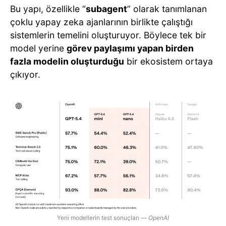
Bu yapı, özellikle “
subagent
” olarak tanımlanan
çoklu yapay zeka ajanlarının birlikte çalıştığı
sistemlerin temelini oluşturuyor. Böylece tek bir
model yerine
görev paylaşımı yapan birden
fazla modelin oluşturduğu
bir ekosistem ortaya
çıkıyor.
Yeni modellerin test sonuçları —
OpenAI