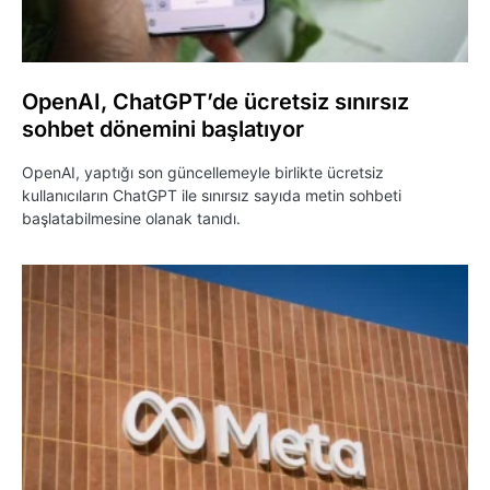
OpenAI, ChatGPT’de ücretsiz sınırsız
sohbet dönemini başlatıyor
OpenAI, yaptığı son güncellemeyle birlikte ücretsiz
kullanıcıların ChatGPT ile sınırsız sayıda metin sohbeti
başlatabilmesine olanak tanıdı.