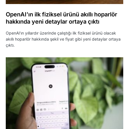
OpenAI’ın ilk fiziksel ürünü akıllı hoparlör
hakkında yeni detaylar ortaya çıktı
OpenAI'ın yıllardır üzerinde çalıştığı ilk fiziksel ürünü olacak
akıllı hoparlör hakkında şekil ve fiyat gibi yeni detaylar ortaya
çıktı.