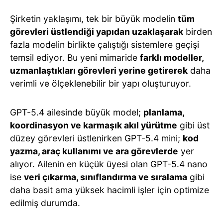
Şirketin yaklaşımı, tek bir büyük modelin
tüm
görevleri üstlendiği yapıdan uzaklaşarak
birden
fazla modelin birlikte çalıştığı sistemlere geçişi
temsil ediyor. Bu yeni mimaride
farklı modeller,
uzmanlaştıkları görevleri yerine getirerek
daha
verimli ve ölçeklenebilir bir yapı oluşturuyor.
GPT-5.4 ailesinde büyük model;
planlama,
koordinasyon ve karmaşık akıl yürütme
gibi üst
düzey görevleri üstlenirken GPT-5.4 mini;
kod
yazma, araç kullanımı ve ara görevlerde
yer
alıyor. Ailenin en küçük üyesi olan GPT-5.4 nano
ise
veri çıkarma, sınıflandırma ve sıralama
gibi
daha basit ama yüksek hacimli işler için optimize
edilmiş durumda.