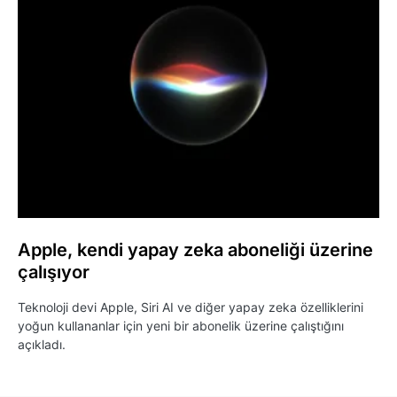
Apple, kendi yapay zeka aboneliği üzerine
çalışıyor
Teknoloji devi Apple, Siri AI ve diğer yapay zeka özelliklerini
yoğun kullananlar için yeni bir abonelik üzerine çalıştığını
açıkladı.