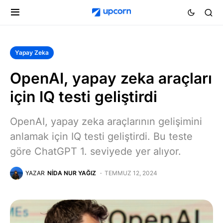
Yapay Zeka
OpenAI, yapay zeka araçları
için IQ testi geliştirdi
OpenAI, yapay zeka araçlarının gelişimini
anlamak için IQ testi geliştirdi. Bu teste
göre ChatGPT 1. seviyede yer alıyor.
YAZAR
NIDA NUR YAĞIZ
TEMMUZ 12, 2024