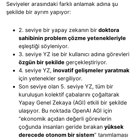
Seviyeler arasındaki farklı anlamak adına şu
şekilde bir ayrım yapıyor:
2. seviye bir yapay zekanın bir
doktora
sahibinin problem çözme yetenekleriyle
eşleştiği söyleniyor.
3. seviye YZ ise bir kullanıcı adına görevleri
özgün bir şekilde
gerçekleştiriyor.
4. seviye YZ,
inovatif gelişmeler yaratmak
için yetenekler sergiliyor.
Son seviye olan 5. seviye YZ, tüm bir
kuruluşun kolektif çabalarını çoğaltarak
Yapay Genel Zekaya (AGI) etkili bir şekilde
ulaşıyor. Bu noktada OpenAI AGI için
“ekonomik açıdan değerli görevlerin
çoğunda insanları geride bırakan
yüksek
derecede otonom bir sistem
” tanımlaması