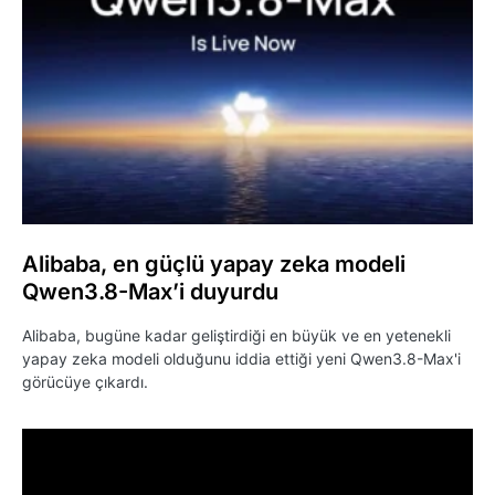
Alibaba, en güçlü yapay zeka modeli
Qwen3.8-Max’i duyurdu
Alibaba, bugüne kadar geliştirdiği en büyük ve en yetenekli
yapay zeka modeli olduğunu iddia ettiği yeni Qwen3.8-Max'i
görücüye çıkardı.