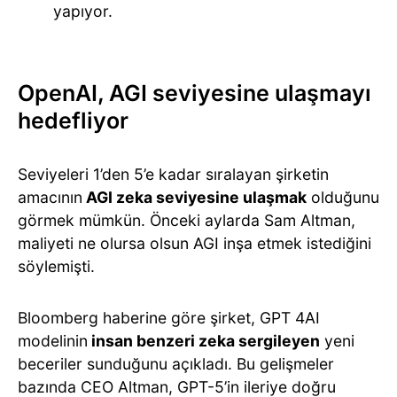
yapıyor.
OpenAI, AGI seviyesine ulaşmayı
hedefliyor
Seviyeleri 1’den 5’e kadar sıralayan şirketin
amacının
AGI zeka seviyesine ulaşmak
olduğunu
görmek mümkün. Önceki aylarda Sam Altman,
maliyeti ne olursa olsun AGI inşa etmek istediğini
söylemişti.
Bloomberg haberine göre şirket, GPT 4AI
modelinin
insan benzeri zeka sergileyen
yeni
beceriler sunduğunu açıkladı. Bu gelişmeler
bazında CEO Altman, GPT-5’in ileriye doğru