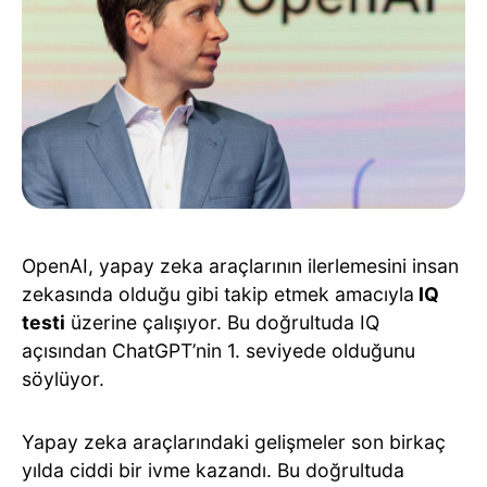
OpenAI, yapay zeka araçlarının ilerlemesini insan
zekasında olduğu gibi takip etmek amacıyla
IQ
testi
üzerine çalışıyor. Bu doğrultuda IQ
açısından ChatGPT’nin 1. seviyede olduğunu
söylüyor.
Yapay zeka araçlarındaki gelişmeler son birkaç
yılda ciddi bir ivme kazandı. Bu doğrultuda