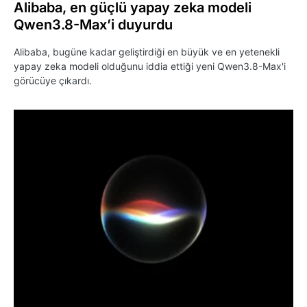
Alibaba, en güçlü yapay zeka modeli
Qwen3.8-Max’i duyurdu
Alibaba, bugüne kadar geliştirdiği en büyük ve en yetenekli
yapay zeka modeli olduğunu iddia ettiği yeni Qwen3.8-Max'i
görücüye çıkardı.