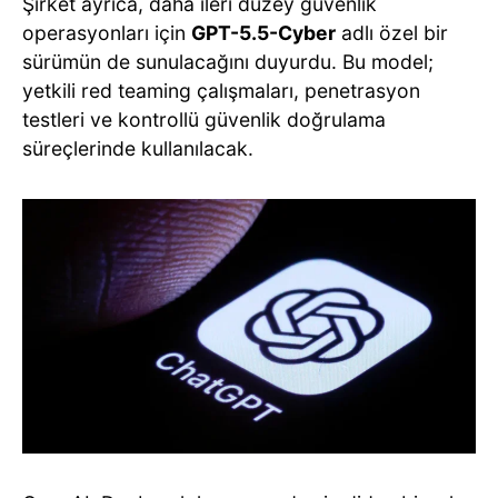
Şirket ayrıca, daha ileri düzey güvenlik
operasyonları için
GPT-5.5-Cyber
adlı özel bir
sürümün de sunulacağını duyurdu. Bu model;
yetkili red teaming çalışmaları, penetrasyon
testleri ve kontrollü güvenlik doğrulama
süreçlerinde kullanılacak.