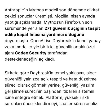
Anthropic’in Mythos modeli son dönemde dikkat
çekici sonuçlar üretmişti. Mozilla, nisan ayında
yaptığı açıklamada, Mythos’un Firefox’un son
sürümünde yer alan
271 güvenlik açığının tespit
edilip kapatılmasına yardımcı olduğunu
duyurmuştu. OpenAI ise Daybreak’in kendi yapay
zeka modelleriyle birlikte, güvenlik odaklı özel
ajanı
Codex Security
tarafından
destekleneceğini açıkladı.
Şirkete göre Daybreak’in temel yaklaşımı, siber
güvenliği yalnızca açık tespiti ve hata düzeltme
süreci olarak görmek yerine, güvenliği yazılım
geliştirme sürecinin başından itibaren sistemin
içine entegre etmek. Platform; yüksek riskli
sorunları önceliklendirmeyi, saatler süren analiz