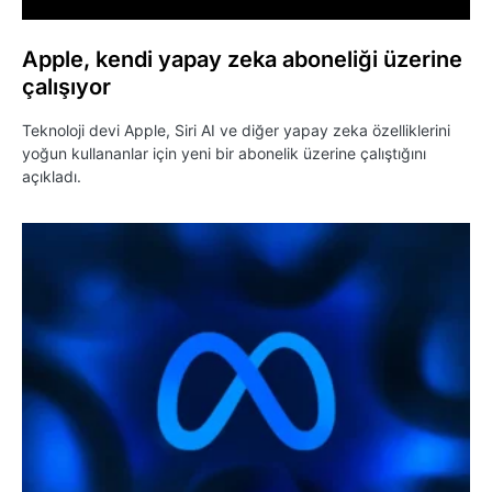
Apple, kendi yapay zeka aboneliği üzerine
çalışıyor
Teknoloji devi Apple, Siri AI ve diğer yapay zeka özelliklerini
yoğun kullananlar için yeni bir abonelik üzerine çalıştığını
açıkladı.