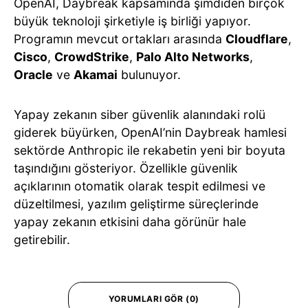
OpenAI, Daybreak kapsamında şimdiden birçok
büyük teknoloji şirketiyle iş birliği yapıyor.
Programın mevcut ortakları arasında
Cloudflare
,
Cisco
,
CrowdStrike
,
Palo Alto Networks
,
Oracle
ve
Akamai
bulunuyor.
Yapay zekanın siber güvenlik alanındaki rolü
giderek büyürken, OpenAI’nin Daybreak hamlesi
sektörde Anthropic ile rekabetin yeni bir boyuta
taşındığını gösteriyor. Özellikle güvenlik
açıklarının otomatik olarak tespit edilmesi ve
düzeltilmesi, yazılım geliştirme süreçlerinde
yapay zekanın etkisini daha görünür hale
getirebilir.
YORUMLARI GÖR (0)