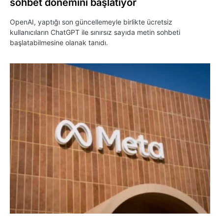
sohbet dönemini başlatıyor
OpenAI, yaptığı son güncellemeyle birlikte ücretsiz
kullanıcıların ChatGPT ile sınırsız sayıda metin sohbeti
başlatabilmesine olanak tanıdı.