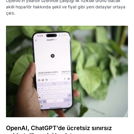
OpenAI'ın yıllardır üzerinde çalıştığı ilk fiziksel ürünü olacak
akıllı hoparlör hakkında şekil ve fiyat gibi yeni detaylar ortaya
çıktı.
OpenAI, ChatGPT’de ücretsiz sınırsız