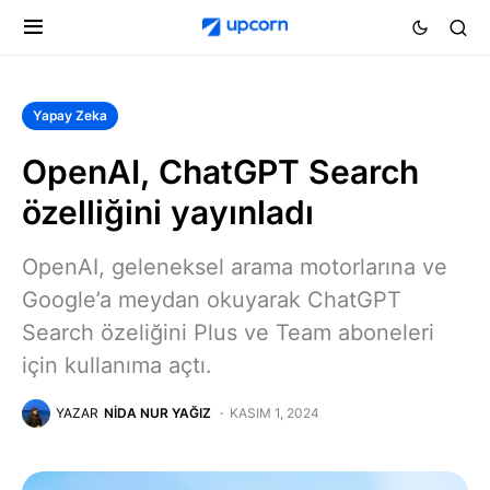
Yapay Zeka
OpenAI, ChatGPT Search
özelliğini yayınladı
OpenAI, geleneksel arama motorlarına ve
Google’a meydan okuyarak ChatGPT
Search özeliğini Plus ve Team aboneleri
için kullanıma açtı.
YAZAR
NIDA NUR YAĞIZ
KASIM 1, 2024