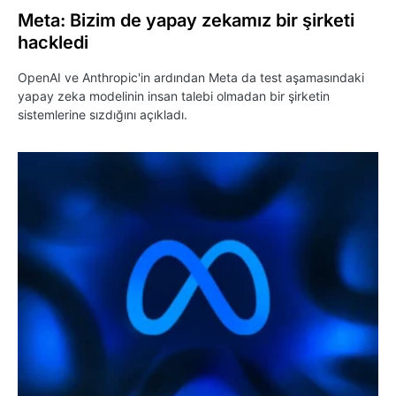
Meta: Bizim de yapay zekamız bir şirketi
hackledi
OpenAI ve Anthropic'in ardından Meta da test aşamasındaki
yapay zeka modelinin insan talebi olmadan bir şirketin
sistemlerine sızdığını açıkladı.