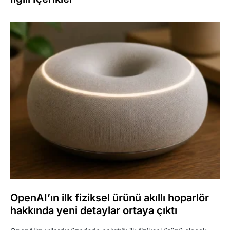
OpenAI’ın ilk fiziksel ürünü akıllı hoparlör
hakkında yeni detaylar ortaya çıktı