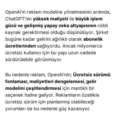
OpenAI’ın reklam modeline yönelmesinin ardında,
ChatGPT’nin
yüksek maliyeti
ile
büyük işlem
gücü ve gelişmiş yapay zeka altyapısının
ciddi
kaynak gerektirmesi olduğu düşünülüyor
.
Şirket
bugüne kadar gelirini ağırlıklı olarak
abonelik
ücretlerinden
sağlıyordu. Ancak milyonlarca
ücretsiz kullanıcı için bu yapı uzun vadede
sürdürülebilir görünmüyor.
Bu nedenle reklam, OpenAI’nin;
Ücretsiz sürümü
fonlaması, maliyetleri dengelemesi, gelir
modelini çeşitlendirmesi
için mantıklı bir
seçenek haline geliyor. Reklamların özellikle
ücretsiz sürüm için planlanmış olabileceği
yorumları da bu nedenle güç kazanıyor.