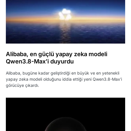
Alibaba, en güçlü yapay zeka modeli
Qwen3.8-Max’i duyurdu
Alibaba, bugüne kadar geliştirdiği en büyük ve en yetenekli
yapay zeka modeli olduğunu iddia ettiği yeni Qwen3.8-Max'i
görücüye çıkardı.