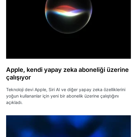
Apple, kendi yapay zeka aboneliği üzerine
çalışıyor
Teknoloji devi Apple, Siri AI ve diğer yapay zeka özelliklerini
yoğun kullananlar için yeni bir abonelik üzerine çalıştığını
açıkladı.