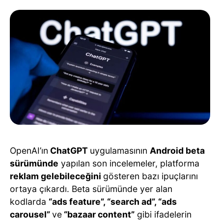
OpenAI’ın
ChatGPT
uygulamasının
Android beta
sürümünde
yapılan son incelemeler, platforma
reklam gelebileceğini
gösteren bazı ipuçlarını
ortaya çıkardı. Beta sürümünde yer alan
kodlarda
“ads feature”, “search ad”, “ads
carousel”
ve
“bazaar content”
gibi ifadelerin