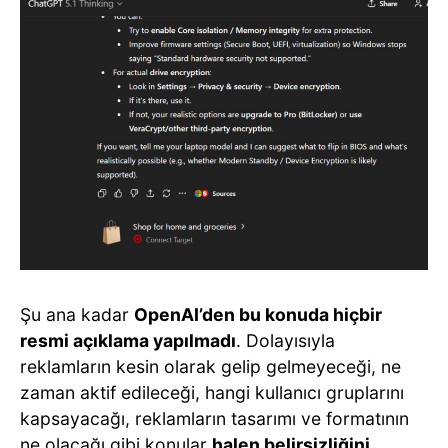
Şu ana kadar
OpenAI’den bu konuda hiçbir
resmi açıklama yapılmadı
. Dolayısıyla
reklamların kesin olarak gelip gelmeyeceği, ne
zaman aktif edileceği, hangi kullanıcı gruplarını
kapsayacağı, reklamların tasarımı ve formatının
ne olacağı gibi konular
halen belirsizliğini