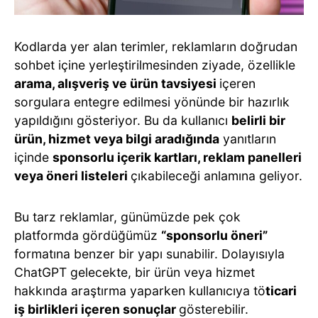
Kodlarda yer alan terimler, reklamların doğrudan
sohbet içine yerleştirilmesinden ziyade, özellikle
arama, alışveriş ve ürün tavsiyesi
içeren
sorgulara entegre edilmesi yönünde bir hazırlık
yapıldığını gösteriyor. Bu da kullanıcı
belirli bir
ürün, hizmet veya bilgi aradığında
yanıtların
içinde
sponsorlu içerik kartları, reklam panelleri
veya öneri listeleri
çıkabileceği anlamına geliyor.
Bu tarz reklamlar, günümüzde pek çok
platformda gördüğümüz
“sponsorlu öneri”
formatına benzer bir yapı sunabilir. Dolayısıyla
ChatGPT gelecekte, bir ürün veya hizmet
hakkında araştırma yaparken kullanıcıya tö
ticari
iş birlikleri içeren sonuçlar
gösterebilir.