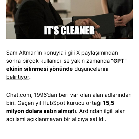
Sam Altman’ın konuyla ilgili X paylaşımından
sonra birçok kullanıcı ise yakın zamanda
“GPT”
ekinin silinmesi yönünde
düşüncelerini
belirtiyor
.
Chat.com, 1996’dan beri var olan alan adlarından
biri. Geçen yıl HubSpot kurucu ortağı
15,5
milyon dolara satın almıştı
. Ardından ilgili alan
adı ismi açıklanmayan bir alıcıya satıldı.