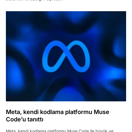
Meta, kendi kodlama platformu Muse
Code’u tanıttı
Meta, kendi kodlama platformu Muse Code ile büyük ve