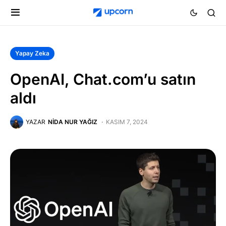
Yapay Zeka
OpenAI, Chat.com’u satın
aldı
YAZAR
NIDA NUR YAĞIZ
KASIM 7, 2024