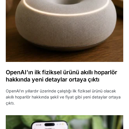
OpenAI’ın ilk fiziksel ürünü akıllı hoparlör
hakkında yeni detaylar ortaya çıktı
OpenAI'ın yıllardır üzerinde çalıştığı ilk fiziksel ürünü olacak
akıllı hoparlör hakkında şekil ve fiyat gibi yeni detaylar ortaya
çıktı.