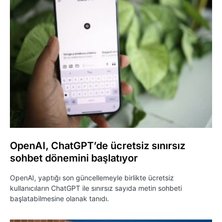
OpenAI, ChatGPT’de ücretsiz sınırsız
sohbet dönemini başlatıyor
OpenAI, yaptığı son güncellemeyle birlikte ücretsiz
kullanıcıların ChatGPT ile sınırsız sayıda metin sohbeti
başlatabilmesine olanak tanıdı.