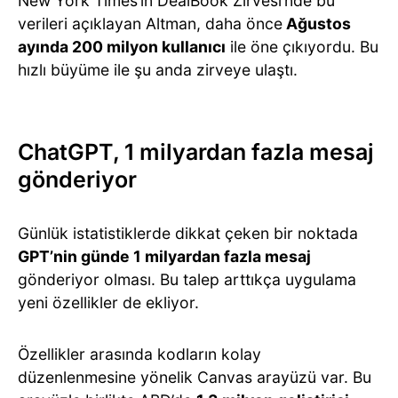
New York Times’ın DealBook Zirvesi’nde bu
verileri açıklayan Altman, daha önce
Ağustos
ayında 200 milyon kullanıcı
ile öne çıkıyordu. Bu
hızlı büyüme ile şu anda zirveye ulaştı.
ChatGPT, 1 milyardan fazla mesaj
gönderiyor
Günlük istatistiklerde dikkat çeken bir noktada
GPT’nin günde 1 milyardan fazla mesaj
gönderiyor olması. Bu talep arttıkça uygulama
yeni özellikler de ekliyor.
Özellikler arasında kodların kolay
düzenlenmesine yönelik Canvas arayüzü var. Bu