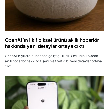
OpenAI’ın ilk fiziksel ürünü akıllı hoparlör
hakkında yeni detaylar ortaya çıktı
OpenAI'ın yıllardır üzerinde çalıştığı ilk fiziksel ürünü olacak
akıllı hoparlör hakkında şekil ve fiyat gibi yeni detaylar ortaya
çıktı.