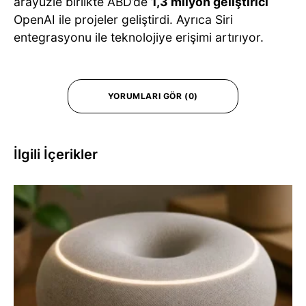
arayüzle birlikte ABD’de
1,3 milyon geliştirici
OpenAI ile projeler geliştirdi. Ayrıca Siri
entegrasyonu ile teknolojiye erişimi artırıyor.
YORUMLARI GÖR (0)
İlgili İçerikler