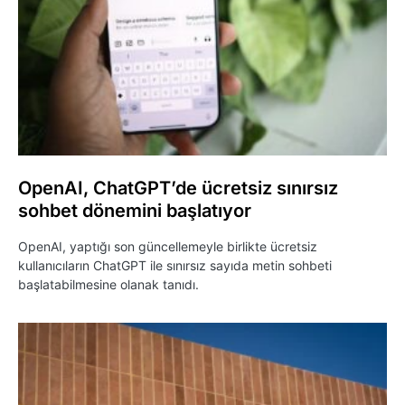
OpenAI, ChatGPT’de ücretsiz sınırsız
sohbet dönemini başlatıyor
OpenAI, yaptığı son güncellemeyle birlikte ücretsiz
kullanıcıların ChatGPT ile sınırsız sayıda metin sohbeti
başlatabilmesine olanak tanıdı.