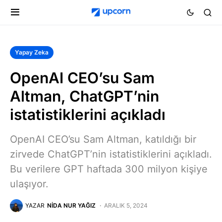
Yapay Zeka
OpenAI CEO’su Sam
Altman, ChatGPT’nin
istatistiklerini açıkladı
OpenAI CEO’su Sam Altman, katıldığı bir
zirvede ChatGPT’nin istatistiklerini açıkladı.
Bu verilere GPT haftada 300 milyon kişiye
ulaşıyor.
YAZAR
NIDA NUR YAĞIZ
ARALIK 5, 2024