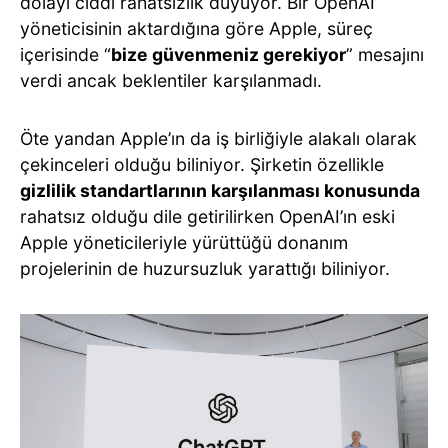
dolayı ciddi rahatsızlık duyuyor. Bir OpenAI
yöneticisinin aktardığına göre Apple, süreç
içerisinde “
bize güvenmeniz gerekiyor
” mesajını
verdi ancak beklentiler karşılanmadı.
Öte yandan Apple’ın da iş birliğiyle alakalı olarak
çekinceleri olduğu biliniyor. Şirketin özellikle
gizlilik standartlarının karşılanması konusunda
rahatsız olduğu dile getirilirken OpenAI’ın eski
Apple yöneticileriyle yürüttüğü donanım
projelerinin de huzursuzluk yarattığı biliniyor.