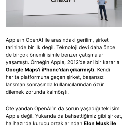
Apple’ın OpenAI ile arasındaki gerilim, şirket
tarihinde bir ilk değil. Teknoloji devi daha önce
de birçok önemli isimle benzer çatışmalar
yaşamıştı. Örneğin Apple, 2012’de ani bir kararla
Google Maps’i iPhone’dan çıkarmıştı
. Kendi
harita platformuna geçen şirket, başarısız
lansman sonrasında kullanıcılarından özür
dilemek zorunda kalmöıştı.
Öte yandan OpenAI’ın da sorun yaşadığı tek isim
Apple değil. Yukarıda da bahsettiğimiz gibi şirket,
halihazırda kurucu ortaklarından
Elon Musk ile