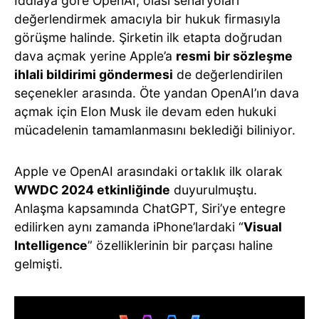
İddiaya göre OpenAI, olası senaryoları
değerlendirmek amacıyla bir hukuk firmasıyla
görüşme halinde. Şirketin ilk etapta doğrudan
dava açmak yerine Apple’a
resmi bir sözleşme
ihlali bildirimi göndermesi
de değerlendirilen
seçenekler arasında. Öte yandan OpenAI’ın dava
açmak için Elon Musk ile devam eden hukuki
mücadelenin tamamlanmasını beklediği biliniyor.
Apple ve OpenAI arasındaki ortaklık ilk olarak
WWDC 2024 etkinliğinde
duyurulmuştu.
Anlaşma kapsamında ChatGPT, Siri’ye entegre
edilirken aynı zamanda iPhone’lardaki “
Visual
Intelligence
” özelliklerinin bir parçası haline
gelmişti.