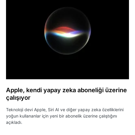
Apple, kendi yapay zeka aboneliği üzerine
çalışıyor
Teknoloji devi Apple, Siri AI ve diğer yapay zeka özelliklerini
yoğun kullananlar için yeni bir abonelik üzerine çalıştığını
açıkladı.