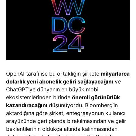
OpenAI tarafı ise bu ortaklığın şirkete
milyarlarca
dolarlık yeni abonelik geliri sağlayacağını
ve
ChatGPT’ye dünyanın en büyük mobil
ekosistemlerinden birinde
önemli görünürlük
kazandıracağını
düşünüyordu. Bloomberg’in
aktardığına göre şirket, entegrasyonun kullanıcı
arayüzünde geri planda bırakılmasından ve gelir
beklentilerinin oldukça altında kalınmasından