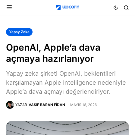
Yapay Zeka
OpenAI, Apple’a dava
açmaya hazırlanıyor
Yapay zeka şirketi OpenAI, beklentileri
karşılamayan Apple Intelligence nedeniyle
Apple’a dava açmayı değerlendiriyor.
YAZAR
VASIF BARAN FIDAN
MAYIS 18, 2026