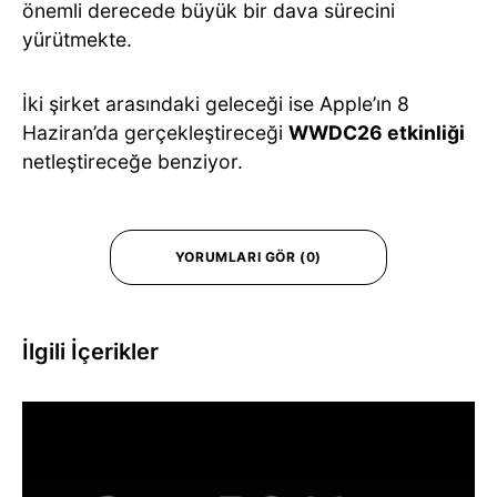
önemli derecede büyük bir dava sürecini
yürütmekte.
İki şirket arasındaki geleceği ise Apple’ın 8
Haziran’da gerçekleştireceği
WWDC26 etkinliği
netleştireceğe benziyor.
YORUMLARI GÖR (0)
İlgili İçerikler