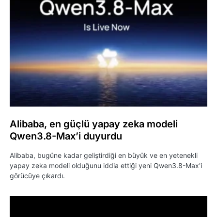
Alibaba, en güçlü yapay zeka modeli
Qwen3.8-Max’i duyurdu
Alibaba, bugüne kadar geliştirdiği en büyük ve en yetenekli
yapay zeka modeli olduğunu iddia ettiği yeni Qwen3.8-Max'i
görücüye çıkardı.