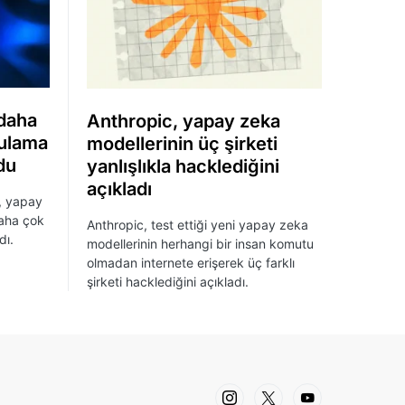
 daha
Anthropic, yapay zeka
gulama
modellerinin üç şirketi
du
yanlışlıkla hacklediğini
açıkladı
, yapay
daha çok
Anthropic, test ettiği yeni yapay zeka
dı.
modellerinin herhangi bir insan komutu
olmadan internete erişerek üç farklı
şirketi hacklediğini açıkladı.