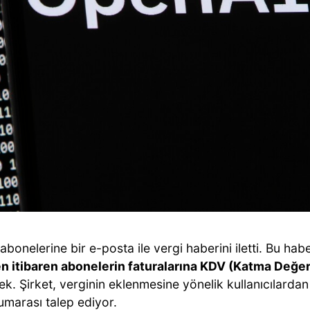
bonelerine bir e-posta ile vergi haberini iletti. Bu ha
n itibaren abonelerin faturalarına KDV (Katma Değer
k. Şirket, verginin eklenmesine yönelik kullanıcılardan 
umarası talep ediyor.