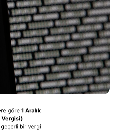
bere göre
1 Aralık
 Vergisi)
geçerli bir vergi