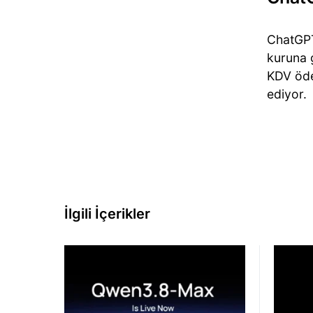
ChatGPT
kuruna 
KDV öde
ediyor.
İlgili İçerikler