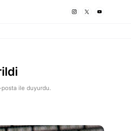
ildi
-posta ile duyurdu.