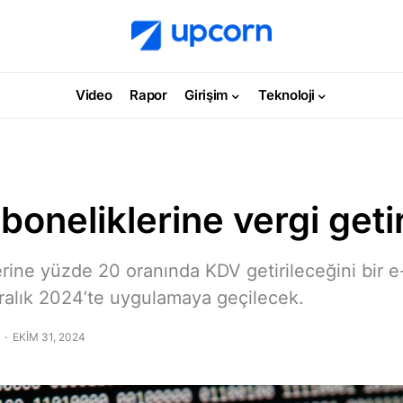
Video
Rapor
Girişim
Teknoloji
oneliklerine vergi getir
rine yüzde 20 oranında KDV getirileceğini bir e
ralık 2024’te uygulamaya geçilecek.
EKIM 31, 2024