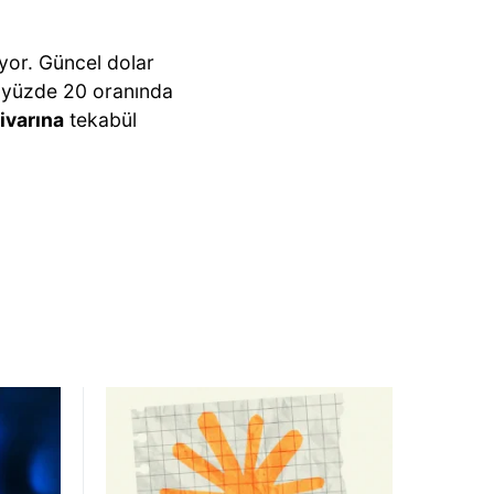
yor. Güncel dolar
k yüzde 20 oranında
ivarına
tekabül