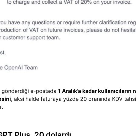
 gönderdiği e-postada
1 Aralık’a kadar kullanıcıların
esini
, aksi halde faturaya yüzde 20 oranında KDV tahsi
r.
PT Plus, 20 dolardı