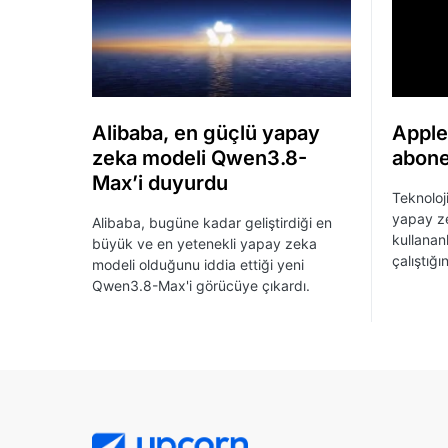
Alibaba, en güçlü yapay
Apple
zeka modeli Qwen3.8-
abonel
Max’i duyurdu
Teknoloji
yapay ze
Alibaba, bugüne kadar geliştirdiği en
kullananl
büyük ve en yetenekli yapay zeka
çalıştığı
modeli olduğunu iddia ettiği yeni
Qwen3.8-Max'i görücüye çıkardı.