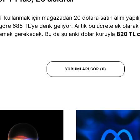
 kullanmak için mağazadan 20 dolara satın alım yapılı
göre 685 TL’ye denk geliyor. Artık bu ücrete ek olara
mek gerekecek. Bu da şu anki dolar kuruyla
820 TL c
YORUMLARI GÖR (0)