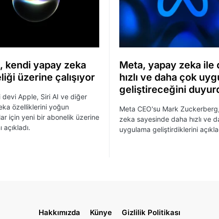
, kendi yapay zeka
Meta, yapay zeka ile
iği üzerine çalışıyor
hızlı ve daha çok uy
geliştireceğini duyur
 devi Apple, Siri AI ve diğer
ka özelliklerini yoğun
Meta CEO'su Mark Zuckerberg
ar için yeni bir abonelik üzerine
zeka sayesinde daha hızlı ve 
nı açıkladı.
uygulama geliştirdiklerini açıkla
Hakkımızda
Künye
Gizlilik Politikası