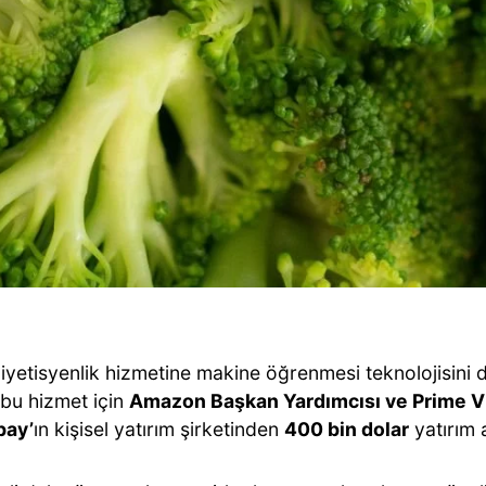
iyetisyenlik hizmetine makine öğrenmesi teknolojisini 
bu hizmet için
Amazon Başkan Yardımcısı ve Prime 
bay’
ın kişisel yatırım şirketinden
400 bin dolar
yatırım 