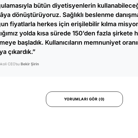
ulamasıyla bütün diyetisyenlerin kullanabileceğ
âya dönüştürüyoruz. Sağlıklı beslenme danışma
un fiyatlarla herkes için erişilebilir kılma misyo
tığımız yolda kısa sürede 150’den fazla şirkete 
meye başladık. Kullanıcıların memnuniyet oranı
ya çıkardık.”
okoli CEO’su
Bekir Şirin
YORUMLARI GÖR (0)