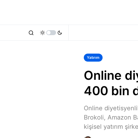
Yatırım
Online di
400 bin d
Online diyetisyenl
Brokoli, Amazon B
kişisel yatırım şir