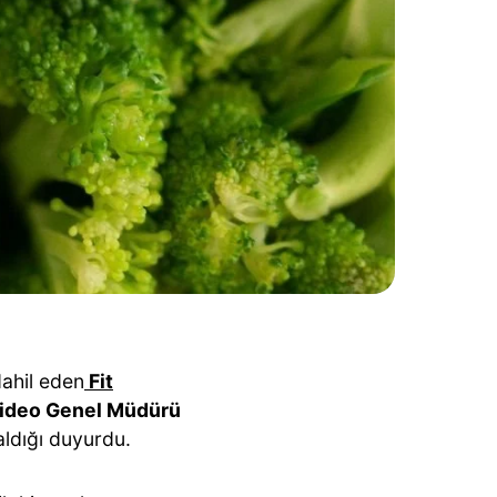
dahil eden
Fit
Video Genel Müdürü
aldığı duyurdu.