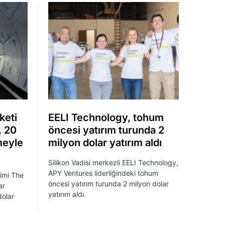
keti
EELI Technology, tohum
, 20
öncesi yatırım turunda 2
meyle
milyon dolar yatırım aldı
Silikon Vadisi merkezli EELI Technology,
APY Ventures liderliğindeki tohum
şimi The
öncesi yatırım turunda 2 milyon dolar
ar
yatırım aldı.
dolar