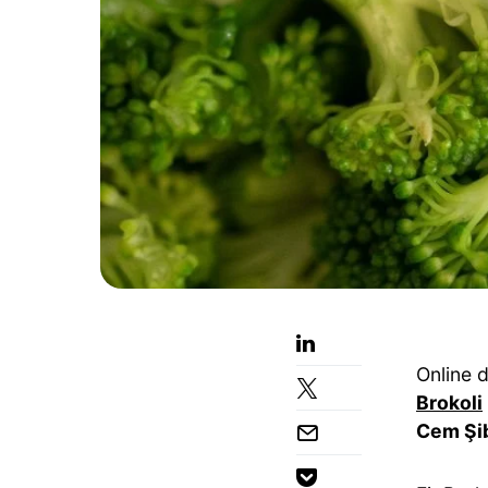
Online d
Brokoli
Cem Şi