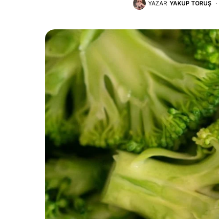
YAZAR
YAKUP TORUŞ