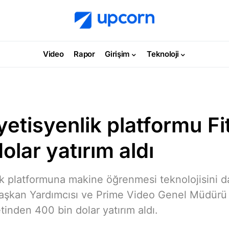
Video
Rapor
Girişim
Teknoloji
yetisyenlik platformu Fit
olar yatırım aldı
ik platformuna makine öğrenmesi teknolojisini da
aşkan Yardımcısı ve Prime Video Genel Müdürü
ketinden 400 bin dolar yatırım aldı.