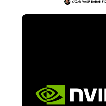
YAZAR
VASIF BARAN FI