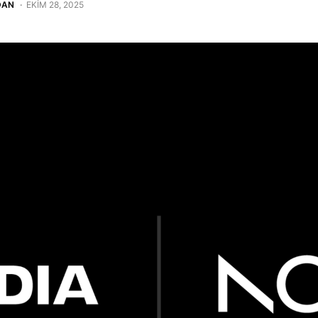
DAN
EKIM 28, 2025