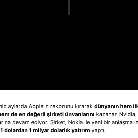
miz aylarda Apple’ın rekorunu kırarak
dünyanın hem ilk 
 hem de en değerli şirketi ünvanlarını
kazanan Nvidia,
arına devam ediyor. Şirket, Nokia ile yeni bir anlaşma
1 dolardan 1 milyar dolarlık yatırım
yaptı.