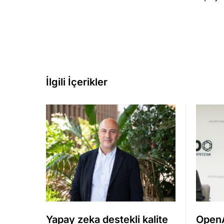
İlgili İçerikler
Yapay zeka destekli kalite
OpenA