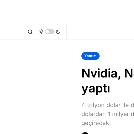
Yatırım
Nvidia, N
yaptı
4 trilyon dolar ile
dolardan 1 milyar do
geçirecek.