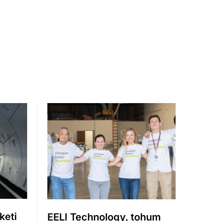
keti
EELI Technology, tohum