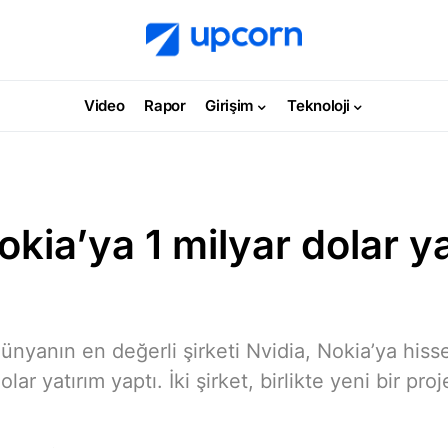
Video
Rapor
Girişim
Teknoloji
okia’ya 1 milyar dolar y
 dünyanın en değerli şirketi Nvidia, Nokia’ya hiss
lar yatırım yaptı. İki şirket, birlikte yeni bir pro