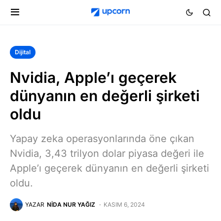
Dijital
Nvidia, Apple’ı geçerek
dünyanın en değerli şirketi
oldu
Yapay zeka operasyonlarında öne çıkan
Nvidia, 3,43 trilyon dolar piyasa değeri ile
Apple’ı geçerek dünyanın en değerli şirketi
oldu.
YAZAR
NIDA NUR YAĞIZ
KASIM 6, 2024