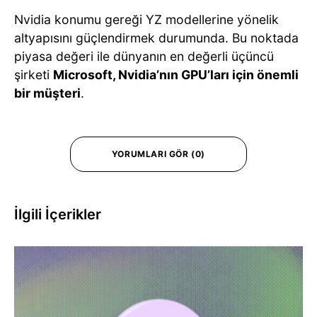
Nvidia konumu gereği YZ modellerine yönelik
altyapısını güçlendirmek durumunda. Bu noktada
piyasa değeri ile dünyanın en değerli üçüncü
şirketi
Microsoft, Nvidia’nın GPU’ları için önemli
bir müşteri
.
YORUMLARI GÖR (0)
İlgili İçerikler