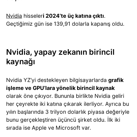
Nvidia
hisseler
i 2024’te üç katına çıktı
.
Geçtiğimiz gün ise 139,91 dolarla kapanış oldu.
Nvidia, yapay zekanın birincil
kaynağı
Nvidia YZ’yi destekleyen bilgisayarlarda
grafik
işleme ve GPU’lara yönelik birincil kaynak
olarak öne çıkıyor. Bununla birlikte Nvidia geliri
her çeyrekte iki katına çıkarak ilerliyor. Ayrıca bu
yılın başlarında 3 trilyon dolarlık piyasa değeriyle
bunu gerçekleştiren üçüncü şirket oldu. İlk iki
sırada ise Apple ve Microsoft var.