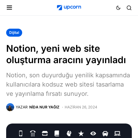
Dijital
Notion, yeni web site
oluşturma aracını yayınladı
Notion, son duyurduğu yenilik kapsamında
kullanıcılara kodsuz web sitesi tasarlama
ve yayınlama fırsatı sunuyor.
YAZAR
NIDA NUR YAĞIZ
HAZIRAN 26, 2024