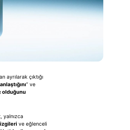
an ayrılarak çıktığı
anlaştığını
” ve
aç olduğunu
t, yalnızca
zgileri
ve eğlenceli