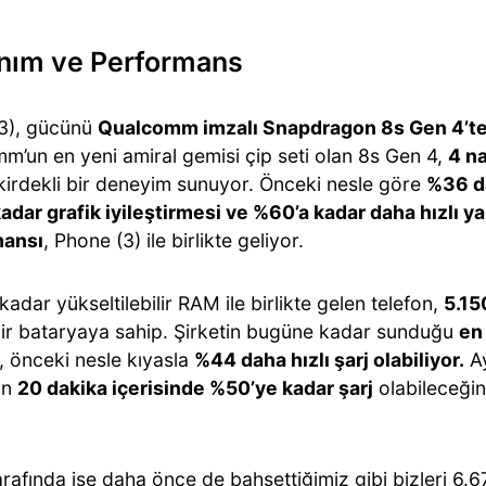
nım ve Performans
3), gücünü
Qualcomm imzalı Snapdragon 8s Gen 4’t
m’un en yeni amiral gemisi çip seti olan 8s Gen 4,
4 n
irdekli bir deneyim sunuyor. Önceki nesle göre
%36 da
adar grafik iyileştirmesi ve %60’a kadar daha hızlı y
mansı
, Phone (3) ile birlikte geliyor.
kadar yükseltilebilir RAM ile birlikte gelen telefon,
5.15
ir bataryaya sahip. Şirketin bugüne kadar sunduğu
en
, önceki nesle kıyasla
%44 daha hızlı şarj olabiliyor.
Ay
un
20 dakika içerisinde %50’ye kadar şarj
olabileceğini
rafında ise daha önce de bahsettiğimiz gibi bizleri 6.6