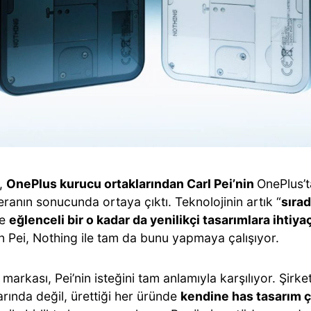
,
OnePlus kurucu ortaklarından Carl Pei’nin
OnePlus’t
ranın sonucunda ortaya çıktı. Teknolojinin artık “
sırad
de
eğlenceli bir o kadar da yenilikçi tasarımlara ihtiy
n Pei, Nothing ile tam da bunu yapmaya çalışıyor.
markası, Pei’nin isteğini tam anlamıyla karşılıyor. Şirke
arında değil, ürettiği her üründe
kendine has tasarım çi