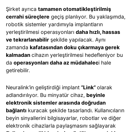
Şirket ayrıca
tamamen otomatikleştirilmiş
cerrahi süreçlere
geçiş planlıyor. Bu yaklaşımda,
robotik sistemler yardımıyla implantların
yerleştirilmesi operasyonları
daha hızlı, hassas
ve tekrarlanabilir
şekilde yapılacak. Aynı
zamanda
kafatasından doku çıkarmaya gerek
kalmadan
cihazın yerleştirilmesi hedefleniyor bu
da
operasyonları daha az müdahalec
i hale
getirebilir.
Neuralink’in geliştirdiği implant
“Link”
olarak
adlandırılıyor. Bu minyatür cihaz,
beyinle
elektronik sistemler arasında doğrudan
bağlantı
kuracak şekilde tasarlandı. Kullanıcıların
beyin sinyallerini bilgisayarlar, robotlar ve diğer
elektronik cihazlarla paylaşmasını sağlayarak