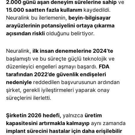
2.000 günü aşan deneyim sürelerine sahip
ve
15.000 saatten fazla kullanım
kaydedildi.
Neuralink bu ilerlemenin,
beyin-bilgisayar
arayüzlerinin potansiyelini ortaya çıkarma
açısından riskli
olduğunu belirtiyor.
Neuralink,
ilk insan denemelerine 2024’te
başlamıştı ve bu süreçte güçlü teknolojik ve
düzenleyici engelleri aşmayı başardı.
FDA
tarafından 2022’de güvenlik endişeleri
nedeniyle
reddedilen başvurusunun ardından
şirket, gerekli iyileştirmeleri yaparak onay
süreçlerini ilerletti.
Şirketin 2026 hedefi,
yalnızca
üretim
kapasitesini artırmakla kalmayıp
aynı zamanda
implant sürecini hastalar için daha erişilebilir