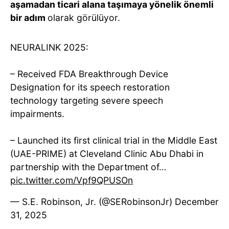
aşamadan ticari alana taşımaya yönelik önemli
bir adım
olarak görülüyor.
NEURALINK 2025:
– Received FDA Breakthrough Device
Designation for its speech restoration
technology targeting severe speech
impairments.
– Launched its first clinical trial in the Middle East
(UAE-PRIME) at Cleveland Clinic Abu Dhabi in
partnership with the Department of…
pic.twitter.com/Vpf9QPUSOn
— S.E. Robinson, Jr. (@SERobinsonJr)
December
31, 2025