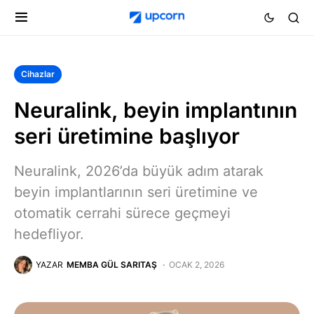
Cihazlar
Neuralink, beyin implantının
seri üretimine başlıyor
Neuralink, 2026’da büyük adım atarak
beyin implantlarının seri üretimine ve
otomatik cerrahi sürece geçmeyi
hedefliyor.
YAZAR
MEMBA GÜL SARITAŞ
OCAK 2, 2026