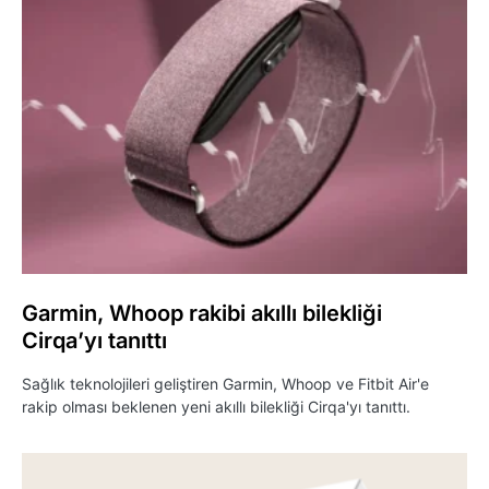
Garmin, Whoop rakibi akıllı bilekliği
Cirqa’yı tanıttı
Sağlık teknolojileri geliştiren Garmin, Whoop ve Fitbit Air'e
rakip olması beklenen yeni akıllı bilekliği Cirqa'yı tanıttı.