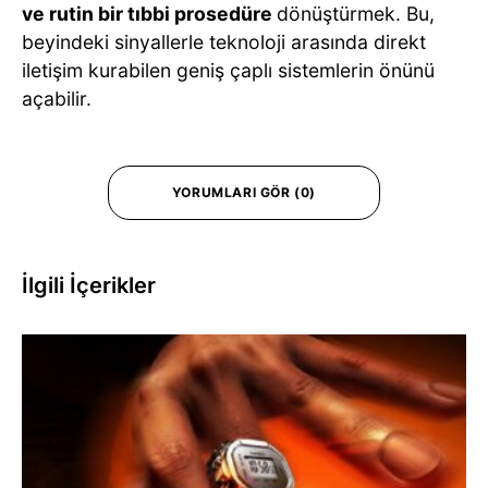
ve rutin bir tıbbi prosedüre
dönüştürmek. Bu,
beyindeki sinyallerle teknoloji arasında direkt
iletişim kurabilen geniş çaplı sistemlerin önünü
açabilir.
YORUMLARI GÖR (0)
İlgili İçerikler