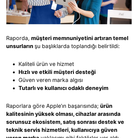
Raporda,
müşteri memnuniyetini artıran temel
unsurların
şu başlıklarda toplandığı belirtildi:
Kaliteli ürün ve hizmet
Hızlı ve etkili müşteri desteği
Güven veren marka algısı
Tutarlı ve kullanıcı odaklı deneyim
Raporlara göre Apple’ın başarısında;
ürün
kalitesinin yüksek olması, cihazlar arasında
sorunsuz ekosistem, satış sonrası destek ve
teknik servis hizmetleri, kullanıcıya güven
veren marka
yaklaşımı gibi faktörler yer aldı.