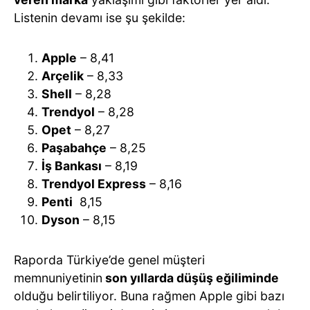
Listenin devamı ise şu şekilde:
Apple
– 8,41
Arçelik
– 8,33
Shell
– 8,28
Trendyol
– 8,28
Opet
– 8,27
Paşabahçe
– 8,25
İş Bankası
– 8,19
Trendyol Express
– 8,16
Penti
8,15
Dyson
– 8,15
Raporda Türkiye’de genel müşteri
memnuniyetinin
son yıllarda düşüş eğiliminde
olduğu belirtiliyor. Buna rağmen Apple gibi bazı