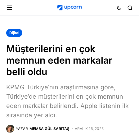
Dijital
Müşterilerini en çok
memnun eden markalar
belli oldu
KPMG Türkiye’nin araştırmasına göre,
Türkiye’de müşterilerini en çok memnun
eden markalar belirlendi. Apple listenin ilk
sırasında yer aldı.
YAZAR
MEMBA GÜL SARITAŞ
ARALIK 16, 2025