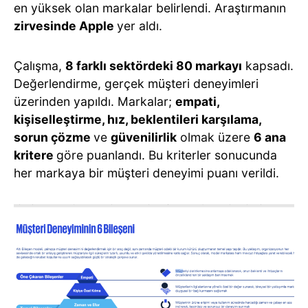
en yüksek olan markalar belirlendi. Araştırmanın
zirvesinde Apple
yer aldı.
Çalışma,
8 farklı sektördeki 80 markayı
kapsadı.
Değerlendirme, gerçek müşteri deneyimleri
üzerinden yapıldı. Markalar;
empati,
kişiselleştirme, hız, beklentileri karşılama,
sorun çözme
ve
güvenilirlik
olmak üzere
6 ana
kritere
göre puanlandı. Bu kriterler sonucunda
her markaya bir müşteri deneyimi puanı verildi.