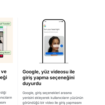
 ve
Google, yüz videosu ile
eği
giriş yapma seçeneğini
duyurdu
diği
Google, giriş seçenekleri arasına
nıcıların
yenisini ekleyerek kullanıcıların yüzünün
sını
göründüğü bir video ile giriş yapmasını