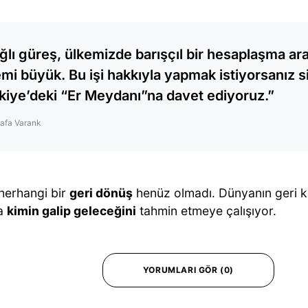
ğlı güreş, ülkemizde barışçıl bir hesaplaşma ara
mi büyük. Bu işi hakkıyla yapmak istiyorsanız si
kiye’deki “Er Meydanı”na davet ediyoruz.”
afa Varank
 herhangi bir
geri dönüş
henüz olmadı. Dünyanın geri k
a
kimin galip geleceğini
tahmin etmeye çalışıyor.
YORUMLARI GÖR (0)