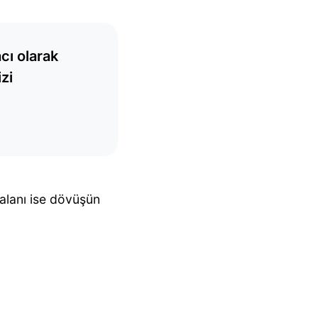
cı olarak
zi
alanı ise dövüşün