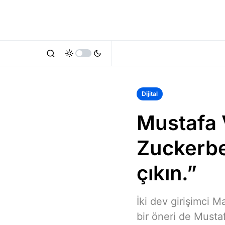
Dijital
Mustafa 
Zuckerbe
çıkın.”
İki dev girişimci 
bir öneri de Musta