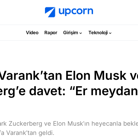
Video
Rapor
Girişim
Teknoloji
Varank’tan Elon Musk 
rg’e davet: “Er meydan
Mark Zuckerberg ve Elon Musk’ın heyecanla bekl
fa Varank’tan geldi.