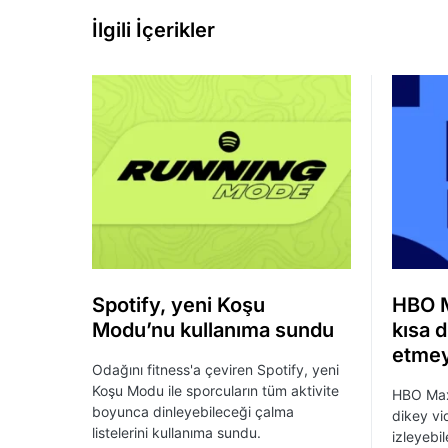
İlgili İçerikler
Spotify, yeni Koşu
HBO M
Modu’nu kullanıma sundu
kısa d
etmey
Odağını fitness'a çeviren Spotify, yeni
Koşu Modu ile sporcuların tüm aktivite
HBO Max,
boyunca dinleyebileceği çalma
dikey vid
listelerini kullanıma sundu.
izleyebil