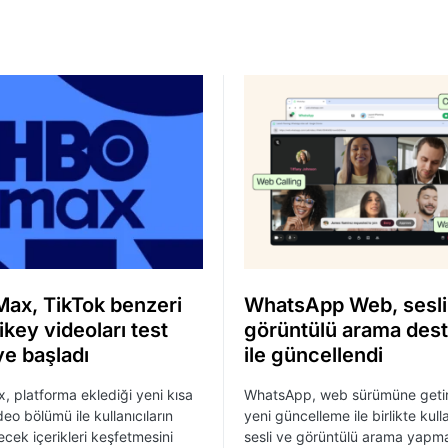
ax, TikTok benzeri
WhatsApp Web, sesli
ikey videoları test
görüntülü arama dest
e başladı
ile güncellendi
 platforma eklediği yeni kısa
WhatsApp, web sürümüne getir
eo bölümü ile kullanıcıların
yeni güncelleme ile birlikte kulla
ecek içerikleri keşfetmesini
sesli ve görüntülü arama yapma