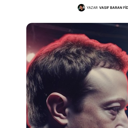
YAZAR
VASIF BARAN FI