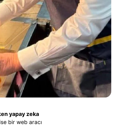
ken yapay zeka
ise bir web aracı