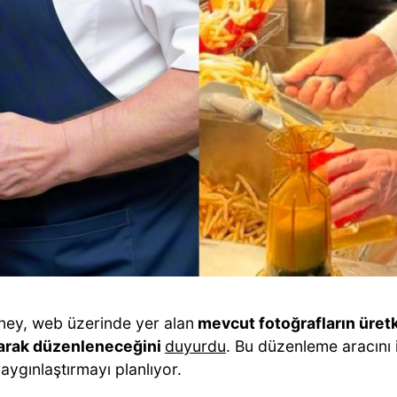
ney, web üzerinde yer alan
mevcut fotoğrafların üret
larak düzenleneceğini
duyurdu
. Bu düzenleme aracını 
aygınlaştırmayı planlıyor.