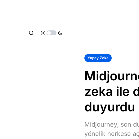
Yapay Zeka
Midjourn
zeka ile
duyurdu
Midjourney, son d
yönelik herkese açı