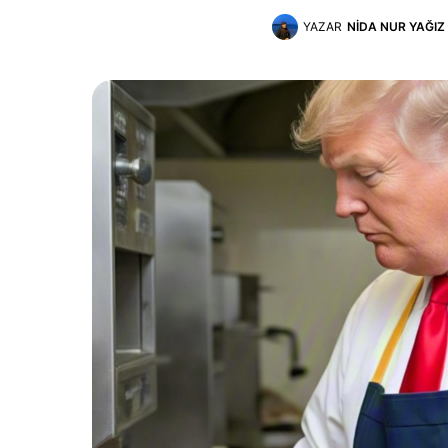
YAZAR
NIDA NUR YAĞIZ