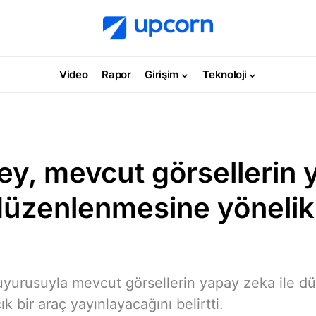
Video
Rapor
Girişim
Teknoloji
ey, mevcut görsellerin 
 düzenlenmesine yönelik
uyurusuyla mevcut görsellerin yapay zeka ile 
k bir araç yayınlayacağını belirtti.