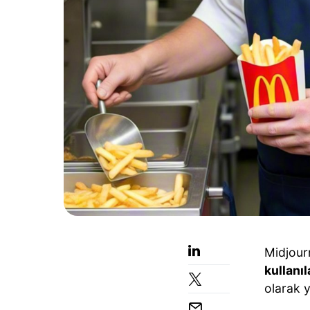
Midjour
kullanı
olarak y