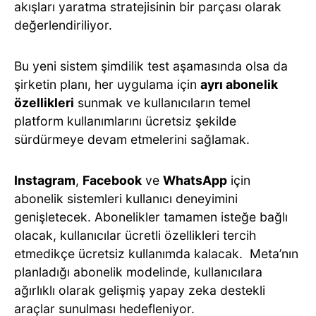
akışları yaratma stratejisinin bir parçası olarak
değerlendiriliyor.
Bu yeni sistem şimdilik test aşamasında olsa da
şirketin planı, her uygulama için
ayrı abonelik
özellikleri
sunmak ve kullanıcıların temel
platform kullanımlarını ücretsiz şekilde
sürdürmeye devam etmelerini sağlamak.
Instagram
,
Facebook
ve
WhatsApp
için
abonelik sistemleri kullanıcı deneyimini
genişletecek. Abonelikler tamamen isteğe bağlı
olacak, kullanıcılar ücretli özellikleri tercih
etmedikçe ücretsiz kullanımda kalacak. Meta’nın
planladığı abonelik modelinde, kullanıcılara
ağırlıklı olarak gelişmiş yapay zeka destekli
araçlar sunulması hedefleniyor.