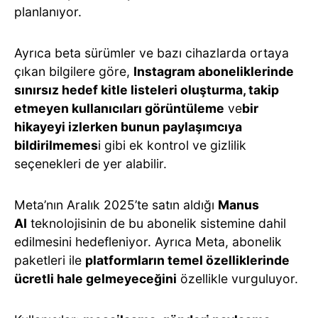
planlanıyor.
Ayrıca beta sürümler ve bazı cihazlarda ortaya
çıkan bilgilere göre,
Instagram aboneliklerinde
sınırsız hedef kitle listeleri oluşturma, takip
etmeyen kullanıcıları görüntüleme
ve
bir
hikayeyi izlerken bunun paylaşımcıya
bildirilmemes
i gibi ek kontrol ve gizlilik
seçenekleri de yer alabilir.
Meta’nın Aralık 2025’te satın aldığı
Manus
AI
teknolojisinin de bu abonelik sistemine dahil
edilmesini hedefleniyor. Ayrıca Meta, abonelik
paketleri ile
platformların temel özelliklerinde
ücretli hale gelmeyeceğini
özellikle vurguluyor.