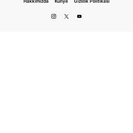
Hakkımızda
Künye
Gizlilik Politikası