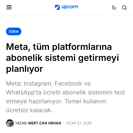
Dijital
Meta, tüm platformlarına
abonelik sistemi getirmeyi
planlıyor
Meta; Instagram, Facebook ve
WhatsApp’ta ücretli abonelik sistemini test
etmeye hazırlanıyor. Temel kullanım
ücretsiz kalacak.
YAZAR
MERT CAN ORHAN
OCAK 27, 2026