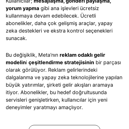
Kullanıcılar;
mesajlaşma, gönderi paylaşma,
yorum yapma
gibi ana işlevleri ücretsiz
kullanmaya devam edebilecek. Ücretli
abonelikler, daha çok gelişmiş araçlar, yapay
zeka destekleri ve ekstra kontrol seçenekleri
sunacak.
Bu değişiklik, Meta’nın
reklam odaklı gelir
modelin
i
çeşitlendirme stratejisinin
bir parçası
olarak görülüyor. Reklam gelirlerindeki
dalgalanma ve yapay zeka teknolojilerine yapılan
büyük yatırımlar, şirketi gelir akışları aramaya
itiyor. Abonelikler, bu hedef doğrultusunda
servisleri genişletirken, kullanıcılar için yeni
deneyimler yaratmayı amaçlıyor.