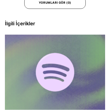
YORUMLARI GÖR (0)
İlgili İçerikler