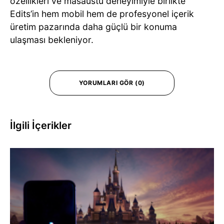
özellikleri ve masaüstü deneyimiyle birlikte
Edits’in hem mobil hem de profesyonel içerik
üretim pazarında daha güçlü bir konuma
ulaşması bekleniyor.
YORUMLARI GÖR (0)
İlgili İçerikler