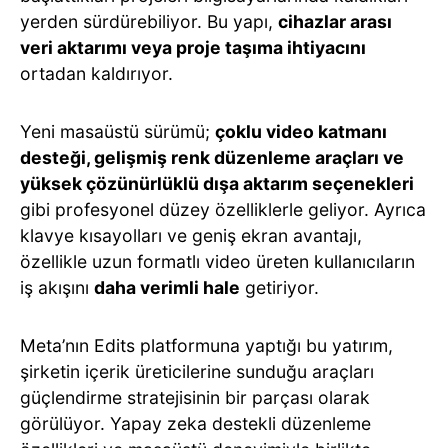
yerden sürdürebiliyor. Bu yapı,
cihazlar arası
veri aktarımı veya proje taşıma ihtiyacını
ortadan kaldırıyor.
Yeni masaüstü sürümü;
çoklu video katmanı
desteği, gelişmiş renk düzenleme araçları ve
yüksek çözünürlüklü dışa aktarım seçenekleri
gibi profesyonel düzey özelliklerle geliyor. Ayrıca
klavye kısayolları ve geniş ekran avantajı,
özellikle uzun formatlı video üreten kullanıcıların
iş akışını
daha verimli hale
getiriyor.
Meta’nın Edits platformuna yaptığı bu yatırım,
şirketin içerik üreticilerine sunduğu araçları
güçlendirme stratejisinin bir parçası olarak
görülüyor. Yapay zeka destekli düzenleme