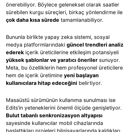
önerebiliyor. Böylece geleneksel olarak saatler
sürebilen kurgu süreçleri, birkaç yönlendirme ile
çok daha kısa sürede
tamamlanabiliyor.
Bununla birlikte yapay zeka sistemi, sosyal
medya platformlarındaki
güncel trendleri analiz
ederek
içerik üreticilerine etkileşim potansiyeli
yüksek şablonlar ve yaratıcı öneriler
sunuyor.
Meta, bu özelliklerin hem profesyonel üreticilere
hem de içerik üretimine
yeni başlayan
kullanıcılara hitap edeceğini
belirtiyor.
Masaüstü sürümünün kullanıma sunulması ise
Edits’in yeteneklerini önemli ölçüde genişletiyor.
Bulut tabanlı senkronizasyon altyapısı
sayesinde kullanıcılar mobil cihazlarında
başlattıkları projeleri bilgisayarlarında kaldıkları