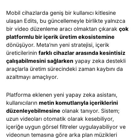
Mobil cihazlarda geniş bir kullanıcı kitlesine
ulaşan Edits, bu güncellemeyle birlikte yalnızca
bir video düzenleme aracı olmaktan çıkarak
çok
platformlu bir içerik üretim ekosistemine
dönüşüyor. Meta’nın yeni stratejisi, içerik
üreticilerinin
farklı cihazlar arasında kesintisiz
çalışabilmesini sağlarken
yapay zeka destekli
araçlarla üretim sürecindeki zaman kaybını da
azaltmayı amaçlıyor.
Platforma eklenen yeni yapay zeka asistanı,
kullanıcıların
metin komutlarıyla içeriklerini
düzenleyebilmesine
olanak tanıyor. Sistem;
uzun videoları otomatik olarak kesebiliyor,
içeriğe uygun görsel filtreler uygulayabiliyor ve
videonun temasına göre arka plan müzikleri