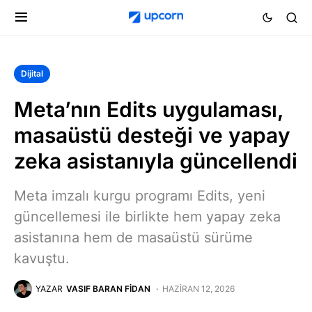
Dijital
Meta’nın Edits uygulaması,
masaüstü desteği ve yapay
zeka asistanıyla güncellendi
Meta imzalı kurgu programı Edits, yeni
güncellemesi ile birlikte hem yapay zeka
asistanına hem de masaüstü sürüme
kavuştu.
YAZAR
VASIF BARAN FIDAN
HAZIRAN 12, 2026