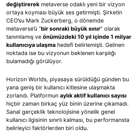
değiştirerek
metaverse odaklı yeni bir vizyon
ortaya koyması büyük ses getirmişti. Şirketin
CEO’su Mark Zuckerberg, o dönemde
metaverse’ü “
bir sonraki büyük sınır
” olarak
tanımlamış ve
önümüzdeki 10 yıl içinde 1 milyar
kullanıcıya ulaşma
hedefi belirlemişti. Gelinen
noktada ise bu vizyonun beklenen karşılığı
bulamadığı görülüyor.
Horizon Worlds, piyasaya sürüldüğü günden bu
yana geniş bir kullanıcı kitlesine ulaşmakta
zorlandı. Platformun
aylık aktif kullanıcı sayısı
hiçbir zaman birkaç yüz binin üzerine çıkamadı.
Sanal gerçeklik teknolojisine yönelik genel
kullanıcı ilgisinin sınırlı kalması, bu performansta
belirleyici faktörlerden biri oldu.