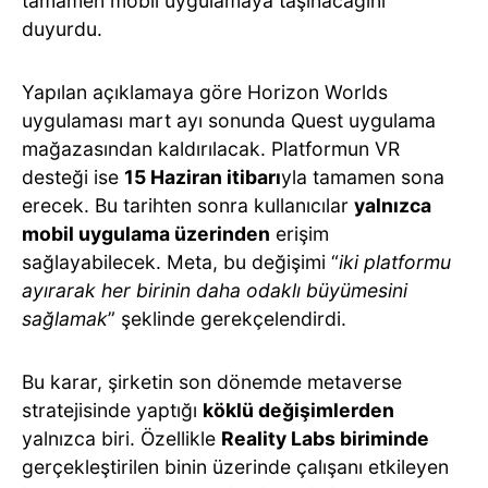
tamamen mobil uygulamaya taşınacağını
duyurdu.
Yapılan açıklamaya göre Horizon Worlds
uygulaması mart ayı sonunda Quest uygulama
mağazasından kaldırılacak. Platformun VR
desteği ise
15 Haziran itibarı
yla tamamen sona
erecek. Bu tarihten sonra kullanıcılar
yalnızca
mobil uygulama üzerinden
erişim
sağlayabilecek. Meta, bu değişimi “
iki platformu
ayırarak her birinin daha odaklı büyümesini
sağlamak
” şeklinde gerekçelendirdi.
Bu karar, şirketin son dönemde metaverse
stratejisinde yaptığı
köklü değişimlerden
yalnızca biri. Özellikle
Reality Labs biriminde
gerçekleştirilen binin üzerinde çalışanı etkileyen