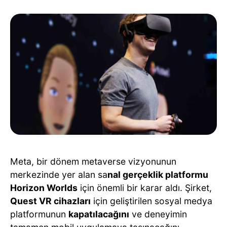
Meta, bir dönem metaverse vizyonunun
merkezinde yer alan sa
nal gerçeklik platformu
Horizon Worlds
için önemli bir karar aldı. Şirket,
Quest VR cihazları
için geliştirilen sosyal medya
platformunun
kapatılacağını
ve deneyimin