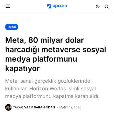
Dijital
Meta, 80 milyar dolar
harcadığı metaverse sosyal
medya platformunu
kapatıyor
Meta, sanal gerçeklik gözlüklerinde
kullanılan Horizon Worlds isimli sosyal
medya platformunu kapatma kararı aldı.
YAZAR
VASIF BARAN FIDAN
MART 19, 2026